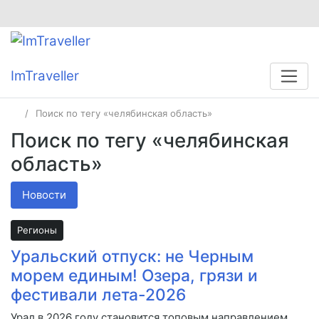
ImTraveller
Поиск по тегу «челябинская область»
Поиск по тегу «челябинская
область»
Новости
Регионы
Уральский отпуск: не Черным
морем единым! Озера, грязи и
фестивали лета-2026
Урал в 2026 году становится топовым направлением