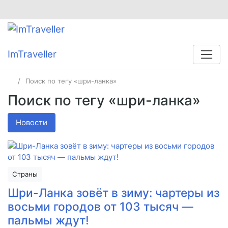
ImTraveller
Поиск по тегу «шри-ланка»
Поиск по тегу «шри-ланка»
Новости
Страны
Шри-Ланка зовёт в зиму: чартеры из
восьми городов от 103 тысяч —
пальмы ждут!