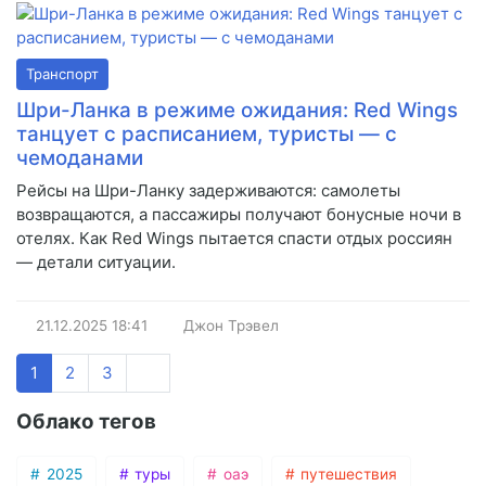
Транспорт
Шри-Ланка в режиме ожидания: Red Wings
танцует с расписанием, туристы — с
чемоданами
Рейсы на Шри-Ланку задерживаются: самолеты
возвращаются, а пассажиры получают бонусные ночи в
отелях. Как Red Wings пытается спасти отдых россиян
— детали ситуации.
21.12.2025
18:41
Джон Трэвел
1
2
3
Облако тегов
2025
туры
оаэ
путешествия