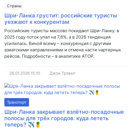
Страны
Шри-Ланка грустит: российские туристы
уезжают к конкурентам
Российские туристы массово покидают Шри-Ланку: в
2025 году поток упал на 7,6%, а в 2026 тенденция
усилилась. Виной всему – конкуренция с другими
азиатскими направлениями и отмена части чартерных
рейсов. Подробности – в аналитике АТОР.
26.01.2026
15:10
Джон Трэвел
Транспорт
Шри-Ланка закрывает взлётно-посадочные
полосы для трёх городов: куда лететь
теперь? ✈️🍍