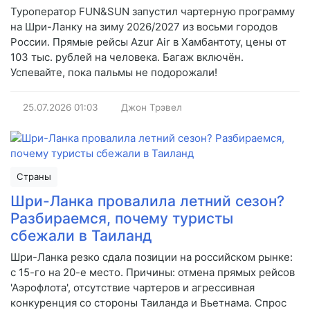
Туроператор FUN&SUN запустил чартерную программу
на Шри-Ланку на зиму 2026/2027 из восьми городов
России. Прямые рейсы Azur Air в Хамбантоту, цены от
103 тыс. рублей на человека. Багаж включён.
Успевайте, пока пальмы не подорожали!
25.07.2026
01:03
Джон Трэвел
Страны
Шри-Ланка провалила летний сезон?
Разбираемся, почему туристы
сбежали в Таиланд
Шри-Ланка резко сдала позиции на российском рынке:
с 15-го на 20-е место. Причины: отмена прямых рейсов
'Аэрофлота', отсутствие чартеров и агрессивная
конкуренция со стороны Таиланда и Вьетнама. Спрос