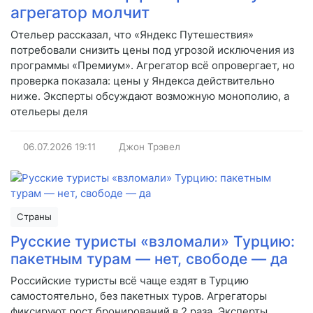
агрегатор молчит
Отельер рассказал, что «Яндекс Путешествия»
потребовали снизить цены под угрозой исключения из
программы «Премиум». Агрегатор всё опровергает, но
проверка показала: цены у Яндекса действительно
ниже. Эксперты обсуждают возможную монополию, а
отельеры деля
06.07.2026
19:11
Джон Трэвел
Страны
Русские туристы «взломали» Турцию:
пакетным турам — нет, свободе — да
Российские туристы всё чаще ездят в Турцию
самостоятельно, без пакетных туров. Агрегаторы
фиксируют рост бронирований в 2 раза. Эксперты