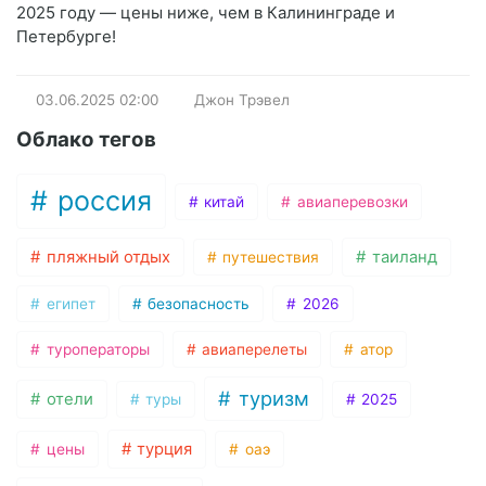
2025 году — цены ниже, чем в Калининграде и
Петербурге!
03.06.2025
02:00
Джон Трэвел
Облако тегов
россия
китай
авиаперевозки
пляжный отдых
таиланд
путешествия
египет
безопасность
2026
туроператоры
авиаперелеты
атор
туризм
отели
туры
2025
турция
цены
оаэ