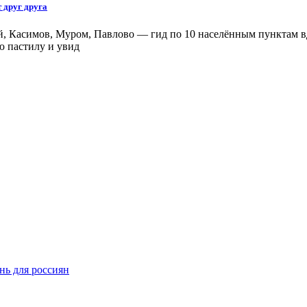
 друг друга
ый, Касимов, Муром, Павлово — гид по 10 населённым пунктам вд
ю пастилу и увид