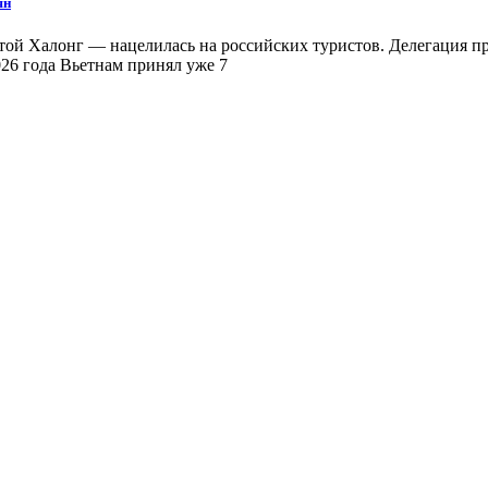
ян
й Халонг — нацелилась на российских туристов. Делегация при
26 года Вьетнам принял уже 7