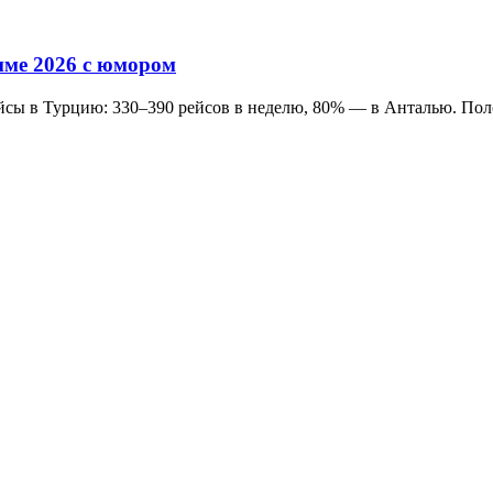
мме 2026 с юмором
йсы в Турцию: 330–390 рейсов в неделю, 80% — в Анталью. Пол