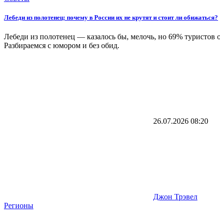
Лебеди из полотенец: почему в России их не крутят и стоит ли обижаться?
Лебеди из полотенец — казалось бы, мелочь, но 69% туристов о
Разбираемся с юмором и без обид.
26.07.2026
08:20
Джон Трэвел
Регионы