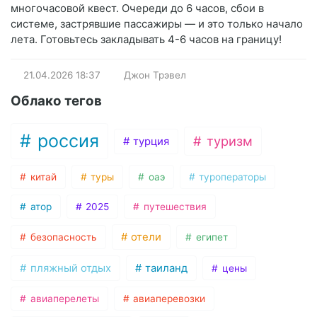
многочасовой квест. Очереди до 6 часов, сбои в
системе, застрявшие пассажиры — и это только начало
лета. Готовьтесь закладывать 4-6 часов на границу!
21.04.2026
18:37
Джон Трэвел
Облако тегов
россия
туризм
турция
китай
туры
оаэ
туроператоры
атор
2025
путешествия
отели
безопасность
египет
пляжный отдых
таиланд
цены
авиаперелеты
авиаперевозки