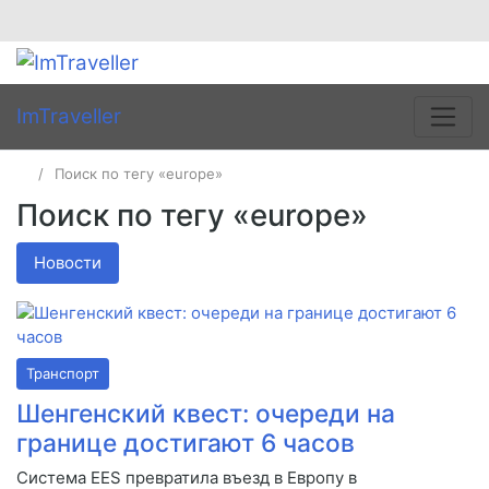
ImTraveller
Поиск по тегу «europe»
Поиск по тегу «europe»
Новости
Транспорт
Шенгенский квест: очереди на
границе достигают 6 часов
Система EES превратила въезд в Европу в