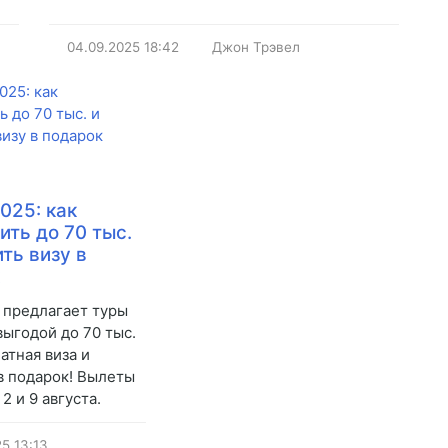
04.09.2025
18:42
Джон Трэвел
025: как
ить до 70 тыс.
ть визу в
к
 предлагает туры
выгодой до 70 тыс.
атная виза и
в подарок! Вылеты
2 и 9 августа.
25
13:13