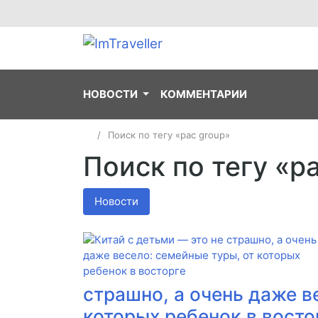
НОВОСТИ
КОММЕНТАРИИ
Поиск по тегу «pac group»
Поиск по тегу «p
Новости
страшно, а очень даже в
которых ребенок в восто