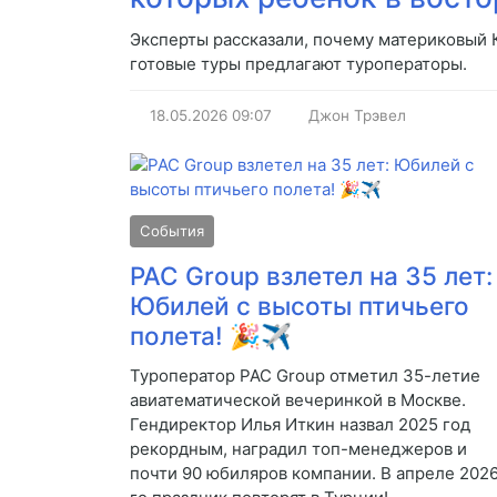
Эксперты рассказали, почему материковый К
готовые туры предлагают туроператоры.
18.05.2026
09:07
Джон Трэвел
События
PAC Group взлетел на 35 лет:
Юбилей с высоты птичьего
полета! 🎉✈️
Туроператор PAC Group отметил 35-летие
авиатематической вечеринкой в Москве.
Гендиректор Илья Иткин назвал 2025 год
рекордным, наградил топ-менеджеров и
почти 90 юбиляров компании. В апреле 202