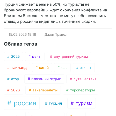
Турция снижает цены на 50%, но туристы не
бронируют: европейцы ждут окончания конфликта на
Ближнем Востоке, местные не могут себе позволить
отдых, а россияне видят лишь точечные скидки.
15.05.2026
19:18
Джон Трэвел
Облако тегов
2025
цены
внутренний туризм
таиланд
китай
оаэ
египет
пляжный отдых
атор
путешествия
2026
авиаперелеты
туроператоры
россия
туризм
турция