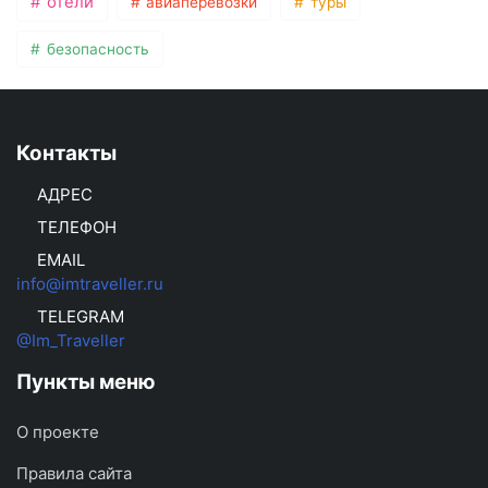
отели
авиаперевозки
туры
безопасность
Контакты
АДРЕС
ТЕЛЕФОН
EMAIL
info@imtraveller.ru
TELEGRAM
@Im_Traveller
Пункты меню
О проекте
Правила сайта