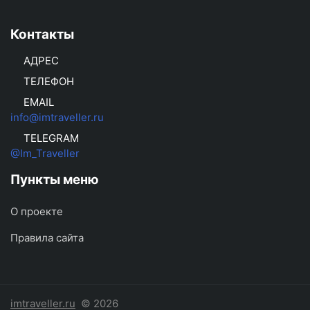
Контакты
АДРЕС
ТЕЛЕФОН
EMAIL
info@imtraveller.ru
TELEGRAM
@Im_Traveller
Пункты меню
О проекте
Правила сайта
imtraveller.ru
© 2026