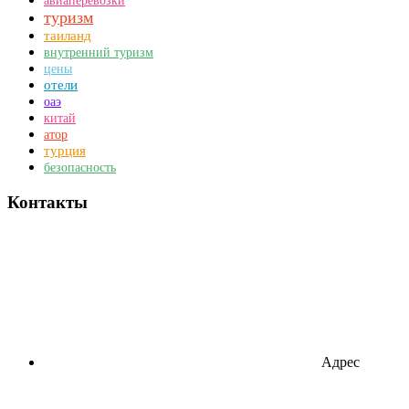
авиаперевозки
туризм
таиланд
внутренний туризм
цены
отели
оаэ
китай
атор
турция
безопасность
Контакты
Адрес