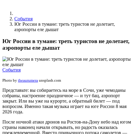
События
Юг России в тумане: треть туристов не долетает,
аэропорты еле дышат
Юг России в тумане: треть туристов не долетает,
аэропорты еле дышат
События
Photo by
theaurumera
unsplash.com
Представьте: вы собираетесь на море в Сочи, уже чемоданы
собраны, настроение праздничное — и тут бац, аэропорт
закрыт. Или вы уже на курорте, а обратный билет — под
вопросом. Именно такая музыка играет на юге России 8 мая
2026 года.
После ночной атаки дронов на Ростов-на-Дону небо над югом
страны наконец начали открывать, но радость оказалась
преждевременной. Вместо привычного потока самолетов —