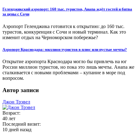
Геленджикский аэропорт: 160 тыс. туристов, Анапа ждёт гостей и битва
за цены с Сочи
Аэропорт Геленджика готовится к открытию: до 160 тыс.
туристов, конкуренция с Сочи и новый терминал. Как это
изменит отдых на Черноморском побережье?
Аэропорт Краснодара: миллион туристов в плюс или пустые мечты?
Открытие аэропорта Краснодара могло бы привлечь на юг
России миллион туристов, но пока это лишь мечты. Анапа же
сталкивается с новыми проблемами – купание в море под
вопросом.
Автор записи
Джон Трэвел
Возраст:
40 лет
Последний визит:
10 дней назад