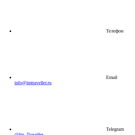
Телефон
Email
info@imtraveller.ru
Telegram
@Im_Traveller