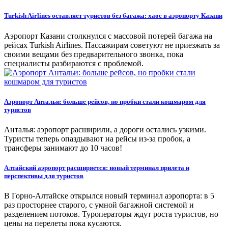
Turkish Airlines оставляет туристов без багажа: хаос в аэропорту Казани
Аэропорт Казани столкнулся с массовой потерей багажа на
рейсах Turkish Airlines. Пассажирам советуют не приезжать за
своими вещами без предварительного звонка, пока
специалисты разбираются с проблемой.
Аэропорт Антальи: больше рейсов, но пробки стали кошмаром для
туристов
Анталья: аэропорт расширили, а дороги остались узкими.
Туристы теперь опаздывают на рейсы из-за пробок, а
трансферы занимают до 10 часов!
Алтайский аэропорт расширяется: новый терминал прилета и
перспективы для туристов
В Горно-Алтайске открылся новый терминал аэропорта: в 5
раз просторнее старого, с умной багажной системой и
разделением потоков. Туроператоры ждут роста туристов, но
цены на перелеты пока кусаются.