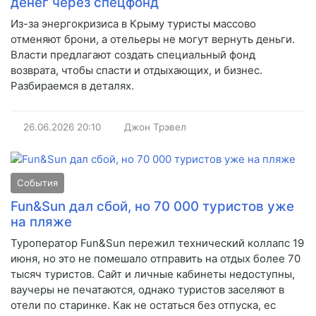
денег через спецфонд
Из-за энергокризиса в Крыму туристы массово
отменяют брони, а отельеры не могут вернуть деньги.
Власти предлагают создать специальный фонд
возврата, чтобы спасти и отдыхающих, и бизнес.
Разбираемся в деталях.
26.06.2026
20:10
Джон Трэвел
События
Fun&Sun дал сбой, но 70 000 туристов уже
на пляже
Туроператор Fun&Sun пережил технический коллапс 19
июня, но это не помешало отправить на отдых более 70
тысяч туристов. Сайт и личные кабинеты недоступны,
ваучеры не печатаются, однако туристов заселяют в
отели по старинке. Как не остаться без отпуска, ес