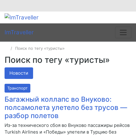
ImTraveller
Поиск по тегу «туристы»
Поиск по тегу «туристы»
Новости
Транспорт
Багажный коллапс во Внуково:
полсамолета улетело без трусов —
разбор полетов
Из-за технического сбоя во Внуково пассажиры рейсов
Turkish Airlines и «Победы» улетели в Турцию без