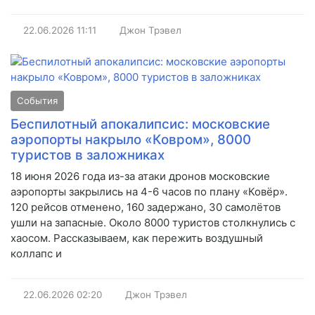
22.06.2026
11:11
Джон Трэвел
События
Беспилотный апокалипсис: московские
аэропорты накрыло «Ковром», 8000
туристов в заложниках
18 июня 2026 года из-за атаки дронов московские
аэропорты закрылись на 4-6 часов по плану «Ковёр».
120 рейсов отменено, 160 задержано, 30 самолётов
ушли на запасные. Около 8000 туристов столкнулись с
хаосом. Рассказываем, как пережить воздушный
коллапс и
22.06.2026
02:20
Джон Трэвел