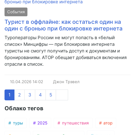
События
Турист в оффлайне: как остаться один на
один с бронью при блокировке интернета
Туроператоры России не могут попасть в «белый
список» Минцифры — при блокировке интернета
туристы не смогут получить доступ к документам и
бронированиям. АТОР обещает добиваться включения
отрасли в список.
10.04.2026
14:02
Джон Трэвел
1
2
3
4
5
Облако тегов
туры
2025
путешествия
атор