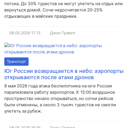
потока. До 30% туристов не могут улететь на отдых или
вернуться домой. Сочи недосчитается 20-25%
отдыхающих в майские праздники.
08.05.2026
17:13
Джон Трэвел
Транспорт
Юг России возвращается в небо: аэропорты
открываются после атаки дронов
8 мая 2026 года атака беспилотника на юге России
парализовала работу аэропортов. К 15:00 воздушное
пространство начало открываться, но сотни рейсов
были отменены, а около 3 тысяч туристов не смогли
улететь за рубеж.
08.05.2026
16:19
Джон Трэвел