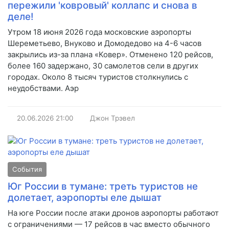
пережили 'ковровый' коллапс и снова в
деле!
Утром 18 июня 2026 года московские аэропорты
Шереметьево, Внуково и Домодедово на 4-6 часов
закрылись из-за плана «Ковер». Отменено 120 рейсов,
более 160 задержано, 30 самолетов сели в других
городах. Около 8 тысяч туристов столкнулись с
неудобствами. Аэр
20.06.2026
21:00
Джон Трэвел
События
Юг России в тумане: треть туристов не
долетает, аэропорты еле дышат
На юге России после атаки дронов аэропорты работают
с ограничениями — 17 рейсов в час вместо обычного