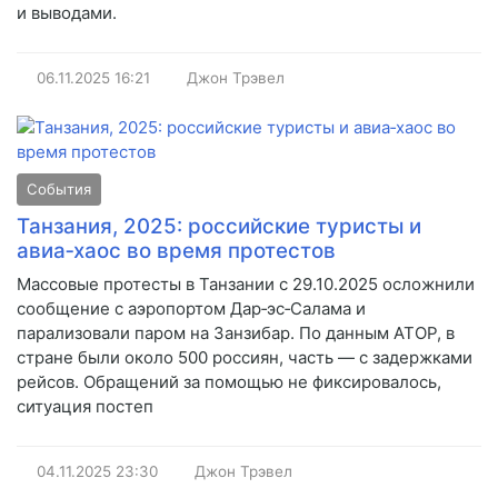
и выводами.
06.11.2025
16:21
Джон Трэвел
События
Танзания, 2025: российские туристы и
авиа‑хаос во время протестов
Массовые протесты в Танзании с 29.10.2025 осложнили
сообщение с аэропортом Дар‑эс‑Салама и
парализовали паром на Занзибар. По данным АТОР, в
стране были около 500 россиян, часть — с задержками
рейсов. Обращений за помощью не фиксировалось,
ситуация постеп
04.11.2025
23:30
Джон Трэвел