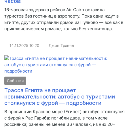
часов!
16-часовая задержка рейсов Air Cairo оставила
туристов без гостиниц в аэропорту. Пока одни ждут в
Египте, других отправили домой из Пулково — всё как в
приключенческом романе, только без хеппи-энда.
14.11.2025
10:20
Джон Трэвел
События
Трасса Египта не прощает
невнимательности: автобус с туристами
столкнулся с фурой — подробности
В провинции Красное море (Египет) автобус столкнулся
с фурой у Рас‑Гариба: погибли двое, в том числе
россиянка; ранены не менее 36 человек, из них 20+