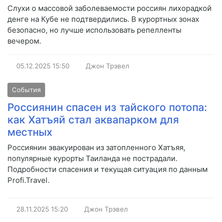
Слухи о массовой заболеваемости россиян лихорадкой
денге на Кубе не подтвердились. В курортных зонах
безопасно, но лучше использовать репелленты
вечером.
05.12.2025
15:50
Джон Трэвел
События
Россиянин спасен из тайского потопа:
как Хатъяй стал аквапарком для
местных
Россиянин эвакуирован из затопленного Хатъяя,
популярные курорты Таиланда не пострадали.
Подробности спасения и текущая ситуация по данным
Profi.Travel.
28.11.2025
15:20
Джон Трэвел