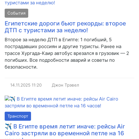
События
Египетские дороги бьют рекорды: второе
ДТП с туристами за неделю!
Второе за неделю ДТП в Египте: 1 погибший, 5
пострадавших россиян и другие туристы. Ранее на
трассе Хургада-Каир автобус врезался в грузовик — 2
погибших. Все подробности аварий и советы по
безопасности.
14.11.2025
11:20
Джон Трэвел
Транспорт
✈️ В Египте время летит иначе: рейсы Air
Cairo застряли во временной петле на 16