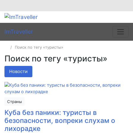
ImTraveller
Поиск по тегу «туристы»
Поиск по тегу «туристы»
Новости
Страны
Куба без паники: туристы в
безопасности, вопреки слухам о
лихорадке