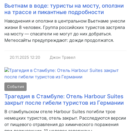
Вьетнам в воде: туристы на мосту, оползни
на трассе и пикантные подробности
Наводнения и оползни в центральном Вьетнаме унесли
жизни 8 человек. Группа российских туристов застряла
на мосту — спасатели не могут до них добраться.
Метеосайты предупреждают: дожди продолжатся.
20.11.2025
12:20
Джон Трэвел
События
Трагедия в Стамбуле: Отель Harbour Suites
закрыт после гибели туристов из Германии
В стамбульском отеле Harbour Suites погибли трое
немецких туристов, отель закрыт. Расследуются версии
от пищевого отравления до химического поражения
при дезинсекции. 11 человек задержаны.