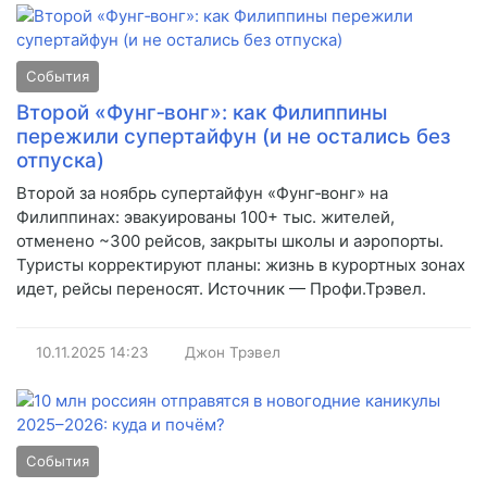
События
Второй «Фунг‑вонг»: как Филиппины
пережили супертайфун (и не остались без
отпуска)
Второй за ноябрь супертайфун «Фунг‑вонг» на
Филиппинах: эвакуированы 100+ тыс. жителей,
отменено ~300 рейсов, закрыты школы и аэропорты.
Туристы корректируют планы: жизнь в курортных зонах
идет, рейсы переносят. Источник — Профи.Трэвел.
10.11.2025
14:23
Джон Трэвел
События