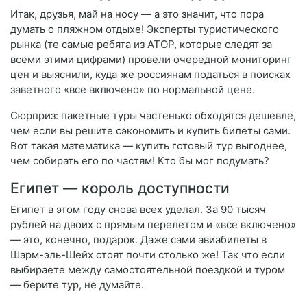
Итак, друзья, май на носу — а это значит, что пора
думать о пляжном отдыхе! Эксперты туристического
рынка (те самые ребята из АТОР, которые следят за
всеми этими цифрами) провели очередной мониторинг
цен и выяснили, куда же россиянам податься в поисках
заветного «все включено» по нормальной цене.
Сюрприз: пакетные туры частенько обходятся дешевле,
чем если вы решите сэкономить и купить билеты сами.
Вот такая математика — купить готовый тур выгоднее,
чем собирать его по частям! Кто бы мог подумать?
Египет — король доступности
Египет в этом году снова всех уделал. За 90 тысяч
рублей на двоих с прямым перелетом и «все включено»
— это, конечно, подарок. Даже сами авиабилеты в
Шарм-эль-Шейх стоят почти столько же! Так что если
выбираете между самостоятельной поездкой и туром
— берите тур, не думайте.