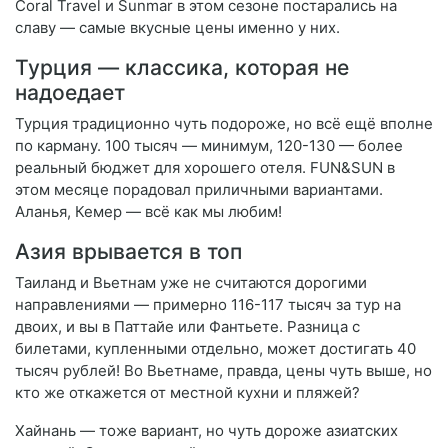
Coral Travel и Sunmar в этом сезоне постарались на
славу — самые вкусные цены именно у них.
Турция — классика, которая не
надоедает
Турция традиционно чуть подороже, но всё ещё вполне
по карману. 100 тысяч — минимум, 120-130 — более
реальный бюджет для хорошего отеля. FUN&SUN в
этом месяце порадовал приличными вариантами.
Аланья, Кемер — всё как мы любим!
Азия врывается в топ
Таиланд и Вьетнам уже не считаются дорогими
направлениями — примерно 116-117 тысяч за тур на
двоих, и вы в Паттайе или Фантьете. Разница с
билетами, купленными отдельно, может достигать 40
тысяч рублей! Во Вьетнаме, правда, цены чуть выше, но
кто же откажется от местной кухни и пляжей?
Хайнань — тоже вариант, но чуть дороже азиатских