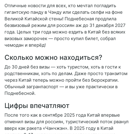
Отличные новости для всех, кто мечтал погладить
гигантскую панду в Чэнду или сделать селфи на фоне
Великой Китайской стены! Поднебесная продлила
безвизовый режим для россиян аж до 31 декабря 2027
года. Целых три года можно ездить в Китай без всяких
визовых заморочек — просто купил билет, собрал
чемодан и вперёд!
Сколько можно находиться?
До 30 дней без визы — хоть туристом, хоть в гости к
родственникам, хоть по делам. Даже просто транзитом
через Китай теперь можно пройти без бюрократии.
Обычный загранпаспорт — и вы уже практически в
Поднебесной.
Цифры впечатляют
После того как в сентябре 2025 года Китай впервые
отменил визы для россиян, туристический поток рванул
вверх как ракета «Чанчжэн». В 2025 году в Китай