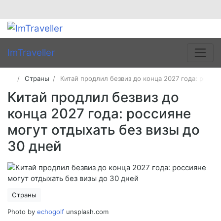
ImTraveller
Страны
Китай продлил безвиз до конца 2027 года: росси
Китай продлил безвиз до
конца 2027 года: россияне
могут отдыхать без визы до
30 дней
Страны
Photo by
echogolf
unsplash.com