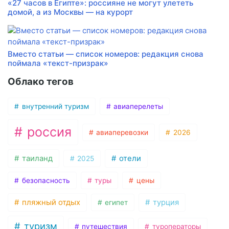
«27 часов в Египте»: россияне не могут улететь
домой, а из Москвы — на курорт
Вместо статьи — список номеров: редакция снова
поймала «текст-призрак»
Облако тегов
внутренний туризм
авиаперелеты
россия
авиаперевозки
2026
таиланд
отели
2025
безопасность
туры
цены
пляжный отдых
турция
египет
туризм
путешествия
туроператоры