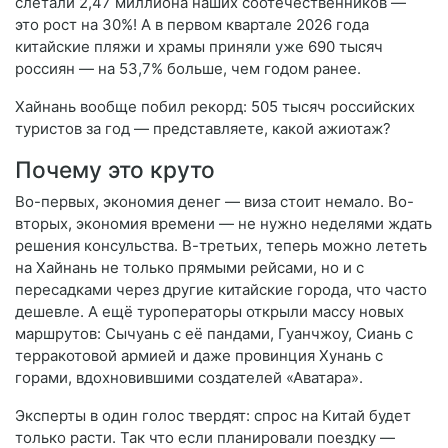
слетали 2,47 миллиона наших соотечественников —
это рост на 30%! А в первом квартале 2026 года
китайские пляжи и храмы приняли уже 690 тысяч
россиян — на 53,7% больше, чем годом ранее.
Хайнань вообще побил рекорд: 505 тысяч российских
туристов за год — представляете, какой ажиотаж?
Почему это круто
Во-первых, экономия денег — виза стоит немало. Во-
вторых, экономия времени — не нужно неделями ждать
решения консульства. В-третьих, теперь можно лететь
на Хайнань не только прямыми рейсами, но и с
пересадками через другие китайские города, что часто
дешевле. А ещё туроператоры открыли массу новых
маршрутов: Сычуань с её пандами, Гуанчжоу, Сиань с
терракотовой армией и даже провинция Хунань с
горами, вдохновившими создателей «Аватара».
Эксперты в один голос твердят: спрос на Китай будет
только расти. Так что если планировали поездку —