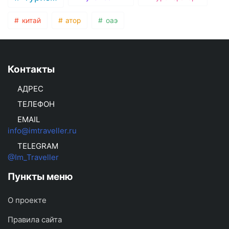
китай
атор
оаэ
Контакты
АДРЕС
ТЕЛЕФОН
EMAIL
info@imtraveller.ru
TELEGRAM
@Im_Traveller
Пункты меню
О проекте
Правила сайта