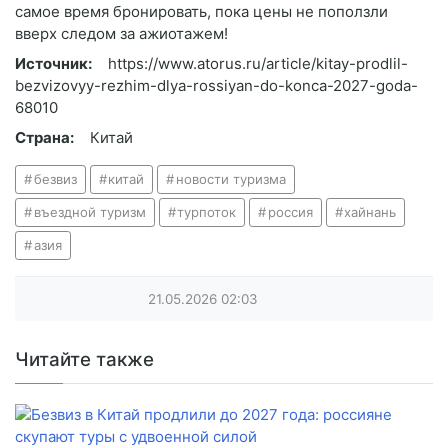
самое время бронировать, пока цены не поползли
вверх следом за ажиотажем!
Источник:
https://www.atorus.ru/article/kitay-prodlil-
bezvizovyy-rezhim-dlya-rossiyan-do-konca-2027-goda-
68010
Страна:
Китай
безвиз
китай
новости туризма
въездной туризм
турпоток
россия
хайнань
азия
21.05.2026
02:03
Читайте также