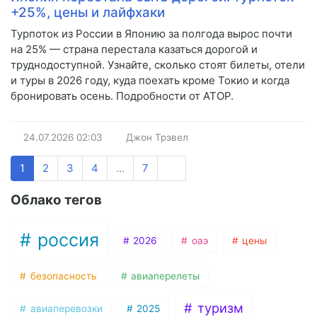
+25%, цены и лайфхаки
Турпоток из России в Японию за полгода вырос почти
на 25% — страна перестала казаться дорогой и
труднодоступной. Узнайте, сколько стоят билеты, отели
и туры в 2026 году, куда поехать кроме Токио и когда
бронировать осень. Подробности от АТОР.
24.07.2026
02:03
Джон Трэвел
1
2
3
4
...
7
Облако тегов
россия
2026
оаэ
цены
безопасность
авиаперелеты
туризм
авиаперевозки
2025