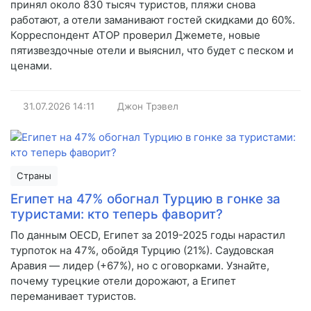
принял около 830 тысяч туристов, пляжи снова
работают, а отели заманивают гостей скидками до 60%.
Корреспондент АТОР проверил Джемете, новые
пятизвездочные отели и выяснил, что будет с песком и
ценами.
31.07.2026
14:11
Джон Трэвел
Страны
Египет на 47% обогнал Турцию в гонке за
туристами: кто теперь фаворит?
По данным OECD, Египет за 2019-2025 годы нарастил
турпоток на 47%, обойдя Турцию (21%). Саудовская
Аравия — лидер (+67%), но с оговорками. Узнайте,
почему турецкие отели дорожают, а Египет
переманивает туристов.