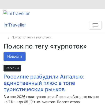
ImTraveller
Поиск по тегу «турпоток»
Поиск по тегу «турпоток»
Новости
Регионы
Россияне разбудили Анталью:
единственный плюс в топе
туристических рынков
В июле 2026 года турпоток из России в Анталью вырос
на 7% — до 651,9 тыс. визитов. Россия стала