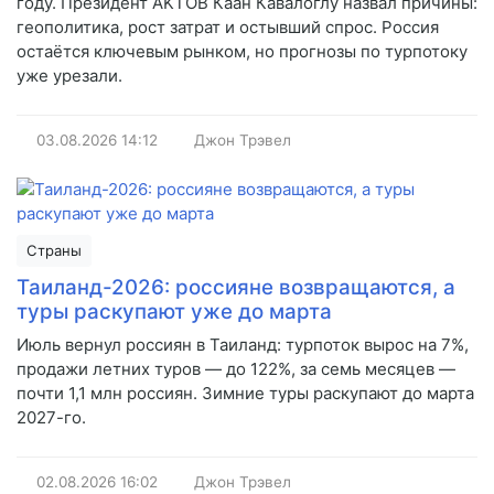
году. Президент AKTOB Каан Кавалоглу назвал причины:
геополитика, рост затрат и остывший спрос. Россия
остаётся ключевым рынком, но прогнозы по турпотоку
уже урезали.
03.08.2026
14:12
Джон Трэвел
Страны
Таиланд-2026: россияне возвращаются, а
туры раскупают уже до марта
Июль вернул россиян в Таиланд: турпоток вырос на 7%,
продажи летних туров — до 122%, за семь месяцев —
почти 1,1 млн россиян. Зимние туры раскупают до марта
2027-го.
02.08.2026
16:02
Джон Трэвел