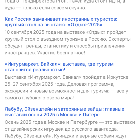
года от гендиректора Profi.Travel: куда стоит идти, а
куда — только если совсем скучно.
Как Россия заманивает иностранных туристов:
круглый стол на выставке «Отдых-2025»
10 сентября 2025 года на выставке «Отдых» пройдет
круглый стол о въездном туризме в Россию. Эксперты
обсудят тренды, статистику и способы привлечения
иностранцев. Участие бесплатное!
«Интурмаркет. Байкал»: выставка, где туризм
становится реальностью!
Выставка «Интурмаркет. Байкал» пройдет в Иркутске
25–27 сентября 2025 года. Деловая программа,
экскурсии и новые возможности для туризма — все у
самого глубокого озера мира!
Лабубу, Эйзенштейн и затерянные зайцы: главные
выставки осени 2025 в Москве и Питере
Осень 2025 года в Москве и Петербурге — это выставки
от дизайнерских игрушек до русского авангарда.
Лабубу, Эйзенштейн, Куинджи и верные собаки ждут