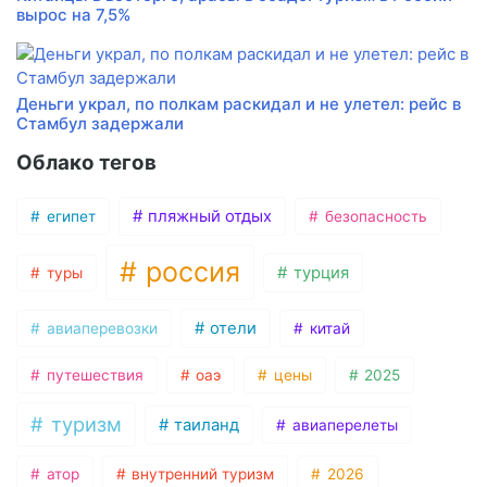
вырос на 7,5%
Деньги украл, по полкам раскидал и не улетел: рейс в
Стамбул задержали
Облако тегов
пляжный отдых
египет
безопасность
россия
турция
туры
отели
авиаперевозки
китай
путешествия
оаэ
цены
2025
туризм
таиланд
авиаперелеты
атор
внутренний туризм
2026