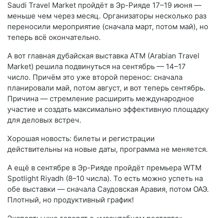
Saudi Travel Market пройдёт в Эр-Рияде 17–19 июня —
меньше чем через месяц. Организаторы несколько раз
переносили мероприятие (сначала март, потом май), но
теперь всё окончательно.
А вот главная дубайская выставка ATM (Arabian Travel
Market) решила подвинуться на сентябрь — 14–17
число. Причём это уже второй перенос: сначала
планировали май, потом август, и вот теперь сентябрь.
Причина — стремление расширить международное
участие и создать максимально эффективную площадку
для деловых встреч.
Хорошая новость: билеты и регистрации
действительны на новые даты, программа не меняется.
А ещё в сентябре в Эр-Рияде пройдёт премьера WTM
Spotlight Riyadh (8–10 числа). То есть можно успеть на
обе выставки — сначала Саудовская Аравия, потом ОАЭ.
Плотный, но продуктивный график!