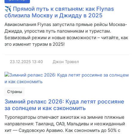
✈️ Прямой путь к святыням: как Flynas
сблизила Москву и Джидду в 2025
Авиакомпания Flynas запустила прямые рейсы Москва-
Джидда, упростив путь паломникам и туристам.
Безвизовый режим и новые возможности – читайте, как
это изменит туризм в 2025!
23.12.2025
13:40
Джон Трэвел
Страны
Зимний релакс 2026: Куда летят россияне
за солнцем и как сэкономить
Туроператоры отмечают ажиотаж на зимние пляжные
направления: Таиланд, ОАЭ, Мальдивы и неожиданный
хит — Саудовскую Аравию. Как сэкономить до 50% с