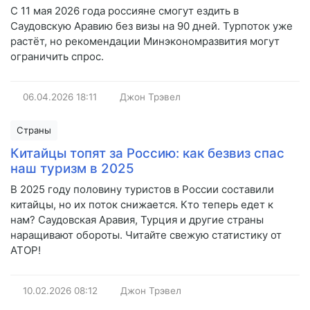
С 11 мая 2026 года россияне смогут ездить в
Саудовскую Аравию без визы на 90 дней. Турпоток уже
растёт, но рекомендации Минэкономразвития могут
ограничить спрос.
06.04.2026
18:11
Джон Трэвел
Страны
Китайцы топят за Россию: как безвиз спас
наш туризм в 2025
В 2025 году половину туристов в России составили
китайцы, но их поток снижается. Кто теперь едет к
нам? Саудовская Аравия, Турция и другие страны
наращивают обороты. Читайте свежую статистику от
АТОР!
10.02.2026
08:12
Джон Трэвел