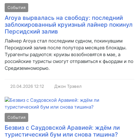
События
Aroya вырвалась на свободу: последний
заблокированный круизный лайнер покинул
Персидский залив
Лайнер Aroya стал последним судном, покинувшим
Персидский залив после полутора месяцев блокады.
Турагенты радуются: круизы возобновятся в мае, а
российские туристы смогут отправиться к фьордам и по
Средиземноморью.
20.04.2026
12:12
Джон Трэвел
События
Безвиз с Саудовской Аравией: ждём ли
туристический бум или снова тишина?