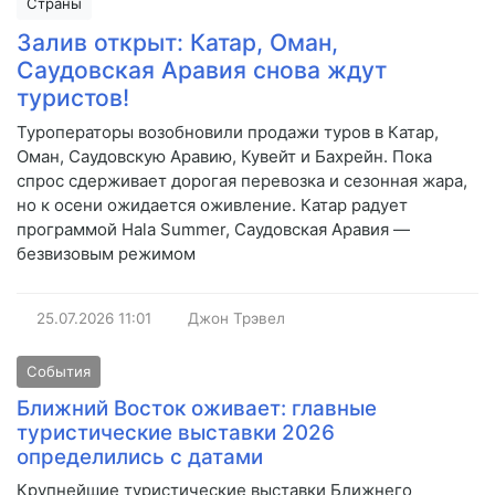
Страны
Залив открыт: Катар, Оман,
Саудовская Аравия снова ждут
туристов!
Туроператоры возобновили продажи туров в Катар,
Оман, Саудовскую Аравию, Кувейт и Бахрейн. Пока
спрос сдерживает дорогая перевозка и сезонная жара,
но к осени ожидается оживление. Катар радует
программой Hala Summer, Саудовская Аравия —
безвизовым режимом
25.07.2026
11:01
Джон Трэвел
События
Ближний Восток оживает: главные
туристические выставки 2026
определились с датами
Крупнейшие туристические выставки Ближнего