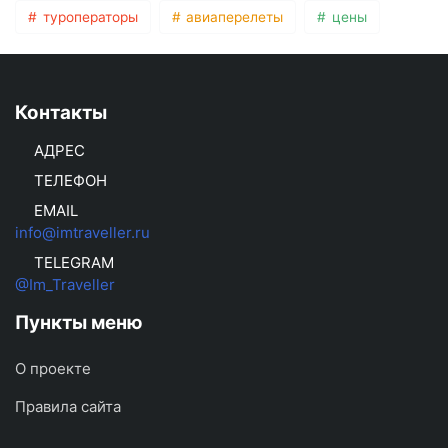
туроператоры
авиаперелеты
цены
Контакты
АДРЕС
ТЕЛЕФОН
EMAIL
info@imtraveller.ru
TELEGRAM
@Im_Traveller
Пункты меню
О проекте
Правила сайта