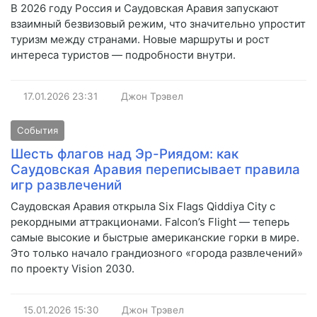
В 2026 году Россия и Саудовская Аравия запускают
взаимный безвизовый режим, что значительно упростит
туризм между странами. Новые маршруты и рост
интереса туристов — подробности внутри.
17.01.2026
23:31
Джон Трэвел
События
Шесть флагов над Эр-Риядом: как
Саудовская Аравия переписывает правила
игр развлечений
Саудовская Аравия открыла Six Flags Qiddiya City с
рекордными аттракционами. Falcon’s Flight — теперь
самые высокие и быстрые американские горки в мире.
Это только начало грандиозного «города развлечений»
по проекту Vision 2030.
15.01.2026
15:30
Джон Трэвел