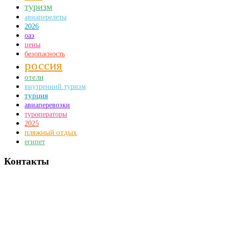
туризм
авиаперелеты
2026
оаэ
цены
безопасность
россия
отели
внутренний туризм
турция
авиаперевозки
туроператоры
2025
пляжный отдых
египет
Контакты