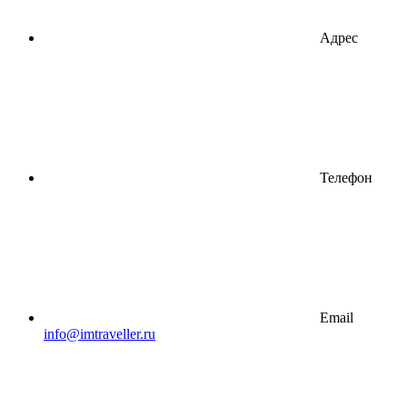
Адрес
Телефон
Email
info@imtraveller.ru