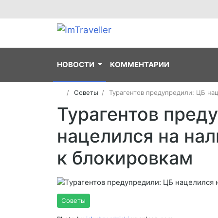
НОВОСТИ
КОММЕНТАРИИ
Советы
Турагентов предупредили: ЦБ на
Турагентов пред
нацелился на на
к блокировкам
Советы