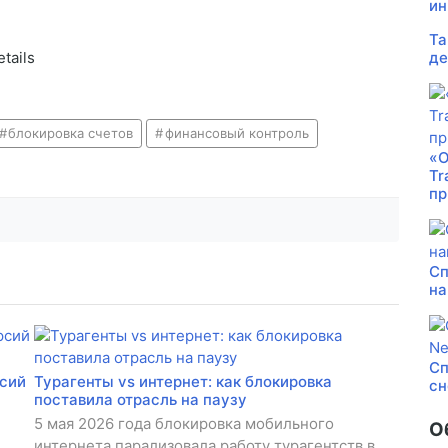
ин
Та
tails
де
блокировка счетов
финансовый контроль
«О
Tr
пр
Сп
на
Сп
рсий
Турагенты vs интернет: как блокировка
сн
поставила отрасль на паузу
5 мая 2026 года блокировка мобильного
О
интернета парализовала работу турагентств в