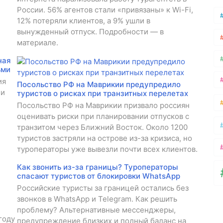
России. 56% агентов стали «привязаны» к Wi-Fi,
12% потеряли клиентов, а 9% ушли в
вынужденный отпуск. Подробности — в
материале.
ная
ьми
ия
Посольство РФ на Маврикии предупредило
 и
туристов о рисках при транзитных перелетах
Посольство РФ на Маврикии призвало россиян
оценивать риски при планировании отпусков с
транзитом через Ближний Восток. Около 1200
туристов застряли на острове из-за кризиса, но
туроператоры уже вывезли почти всех клиентов.
Как звонить из-за границы? Туроператоры
спасают туристов от блокировки WhatsApp
Российские туристы за границей остались без
звонков в WhatsApp и Telegram. Как решить
проблему? Альтернативные мессенджеры,
году
предупреждение близких и полный баланс на