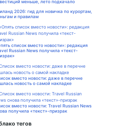
вестиций меньше, лето подкачало
иланд 2026: гид для новичка по курортам,
ньгам и правилам
пять список вместо новости»: редакция
avel Russian News получила «текст-
израк»
исок вместо новости: даже в перечне
шлась новость о самой накладке
исок вместо новости: Travel Russian News
ова получила «текст»-призрак
блако тегов