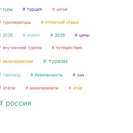
турция
туры
китай
пляжный отдых
туроператоры
2026
египет
2025
цены
внутренний туризм
путешествия
туризм
авиаперевозки
таиланд
безопасность
оаэ
отели
авиаперелеты
атор
россия