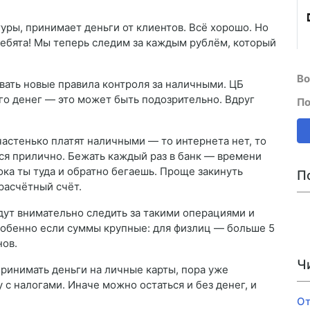
туры, принимает деньги от клиентов. Всё хорошо. Но
 ребята! Мы теперь следим за каждым рублём, который
Во
овать новые правила контроля за наличными. ЦБ
ого денег — это может быть подозрительно. Вдруг
По
частенько платят наличными — то интернета нет, то
ся прилично. Бежать каждый раз в банк — времени
пока ты туда и обратно бегаешь. Проще закинуть
П
 расчётный счёт.
дут внимательно следить за такими операциями и
Особенно если суммы крупные: для физлиц — больше 5
нов.
Ч
принимать деньги на личные карты, пора уже
с налогами. Иначе можно остаться и без денег, и
От