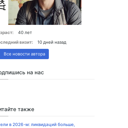
зраст:
40 лет
следний визит:
10 дней назад
Все новости автора
одпишись на нас
итайте также
ели в 2026-м: ликвидаций больше,