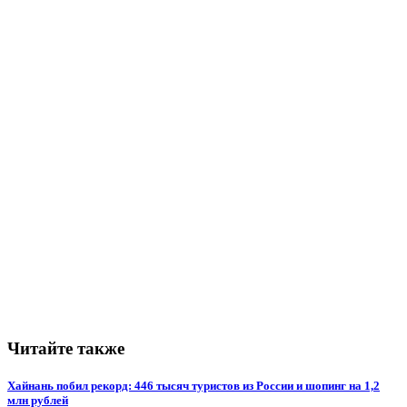
Читайте также
Хайнань побил рекорд: 446 тысяч туристов из России и шопинг на 1,2
млн рублей