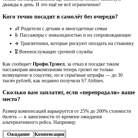
дважды в день. И это ещё не всё ограничение!
Кого точно посадят в самолёт без очереди?
👶 Родители с детьми и многодетные семьи
♿ Пассажиры с инвалидностью и их сопровождающие
✈️ Транзитники, которые рискуют опоздать на стыковку
🎖️ Военнослужащие срочной службы
Как сообщает
Профи.Трэвел
, за отказ в посадке таким
пассажирам авиакомпаниям теперь грозит не только
возмущение в соцсетях, но и серьёзные штрафы — до 30
тысяч рублей, как недавно получила S7 Airlines.
Сколько вам заплатят, если «перепродали» ваше
место?
Размер компенсаций варьируется от 25% до 200% стоимости
билета — в зависимости от времени ожидания
альтернативного рейса. Например:
Ожидание
Компенсация