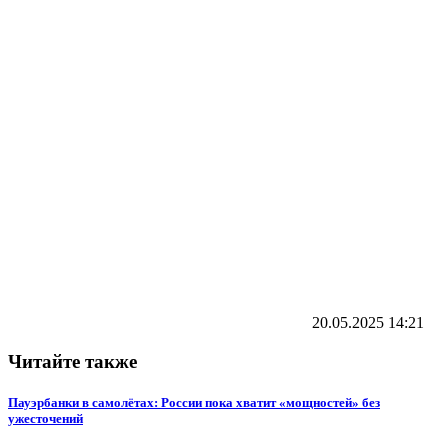
20.05.2025
14:21
Читайте также
Пауэрбанки в самолётах: России пока хватит «мощностей» без
ужесточений