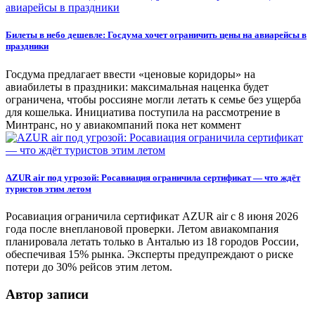
Билеты в небо дешевле: Госдума хочет ограничить цены на авиарейсы в
праздники
Госдума предлагает ввести «ценовые коридоры» на
авиабилеты в праздники: максимальная наценка будет
ограничена, чтобы россияне могли летать к семье без ущерба
для кошелька. Инициатива поступила на рассмотрение в
Минтранс, но у авиакомпаний пока нет коммент
AZUR air под угрозой: Росавиация ограничила сертификат — что ждёт
туристов этим летом
Росавиация ограничила сертификат AZUR air с 8 июня 2026
года после внеплановой проверки. Летом авиакомпания
планировала летать только в Анталью из 18 городов России,
обеспечивая 15% рынка. Эксперты предупреждают о риске
потери до 30% рейсов этим летом.
Автор записи