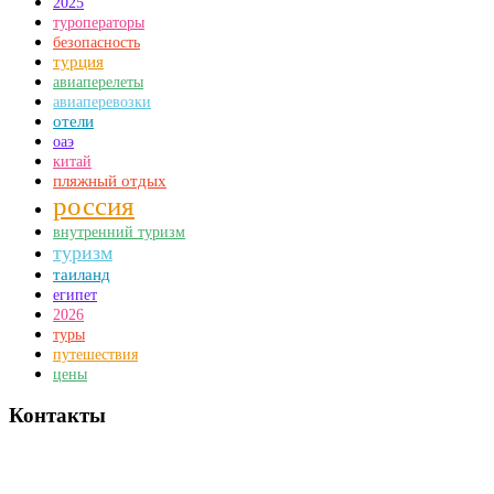
2025
туроператоры
безопасность
турция
авиаперелеты
авиаперевозки
отели
оаэ
китай
пляжный отдых
россия
внутренний туризм
туризм
таиланд
египет
2026
туры
путешествия
цены
Контакты