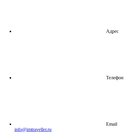
Адрес
Телефон
Email
info@imtraveller.ru