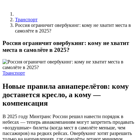
Транспорт
Россия ограничит овербукинг: кому не хватит места в
самолёте в 2025?
Россия ограничит овербукинг: кому не хватит
места в самолёте в 2025?
Транспорт
Новые правила авиаперелётов: кому
достанется кресло, а кому —
компенсация
В 2025 году Минтранс России решил навести порядок в
небесах — теперь авиакомпаниям могут запретить продавать
«воздушные» билеты (когда мест в самолёте меньше, чем
пассажиров) на редких рейсах. Овербукинг хотят разрешить
только на направлениях, где самолёты летают минимум