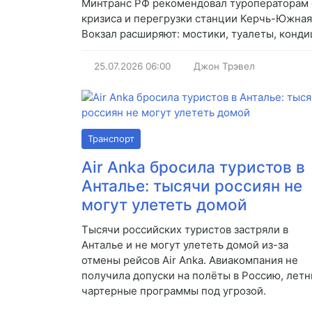
Минтранс РФ рекомендовал туроператорам 
кризиса и перегрузки станции Керчь-Южная (
Вокзал расширяют: мостики, туалеты, конд
25.07.2026
06:00
Джон Трэвел
Транспорт
Air Anka бросила туристов в
Анталье: тысячи россиян не
могут улететь домой
Тысячи российских туристов застряли в
Анталье и не могут улететь домой из-за
отмены рейсов Air Anka. Авиакомпания не
получила допуски на полёты в Россию, летн
чартерные программы под угрозой.