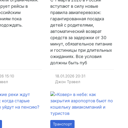
ирует рейсы в
вступают в силу новые
оссийским
правила авиаперевозок:
ниям пока
гарантированная посадка
подождать.
детей с родителями,
автоматический возврат
средств за задержки от 30
минут, обязательное питание
и гостиницы при длительных
ожиданиях. Все условия
должны быть пуб
26
15:10
18.01.2026
20:31
эвел
Джон Трэвел
Транспорт