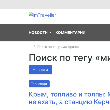
НОВОСТИ
КОММЕНТАРИИ
Поиск по тегу «минтранс»
Поиск по тегу «м
Новости
Транспорт
Крым, топливо и толпы: 
не ехать, а станцию Кер