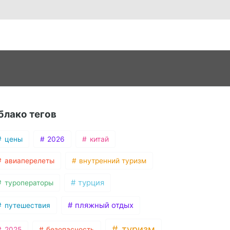
блако тегов
цены
2026
китай
авиаперелеты
внутренний туризм
турция
туроператоры
пляжный отдых
путешествия
туризм
2025
безопасность