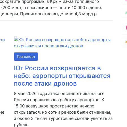
сократить программы в Крым из-за топливного
200 мест, а пассажиров — почти 10 000 в день).
иционеры. Правительство выделило 4,3 млрд р
Транспорт
Юг России возвращается в
небо: аэропорты открываются
после атаки дронов
8 мая 2026 года атака беспилотника на юге
России парализовала работу аэропортов. К
15:00 воздушное пространство начало
ие
открываться, но сотни рейсов были отменены,
а около 3 тысяч туристов не смогли улететь за
рубеж.