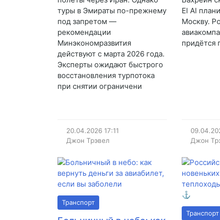
туры в Эмираты по-прежнему
El Al план
под запретом —
Москву. Р
рекомендации
авиакомпа
Минэкономразвития
придётся 
действуют с марта 2026 года.
Эксперты ожидают быстрого
восстановления турпотока
при снятии ограничени
20.04.2026
17:11
09.04.20
Джон Трэвел
Джон Тр
Транспорт
Транспорт