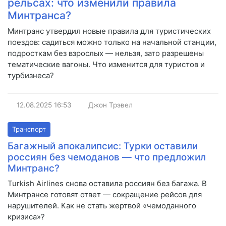
рельсах: что изменили правила
Минтранса?
Минтранс утвердил новые правила для туристических
поездов: садиться можно только на начальной станции,
подросткам без взрослых — нельзя, зато разрешены
тематические вагоны. Что изменится для туристов и
турбизнеса?
12.08.2025
16:53
Джон Трэвел
Транспорт
Багажный апокалипсис: Турки оставили
россиян без чемоданов — что предложил
Минтранс?
Turkish Airlines снова оставила россиян без багажа. В
Минтрансе готовят ответ — сокращение рейсов для
нарушителей. Как не стать жертвой «чемоданного
кризиса»?