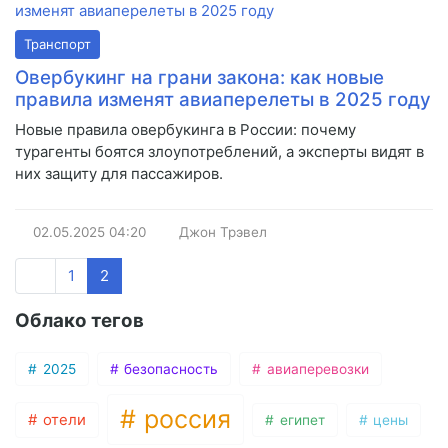
Транспорт
Овербукинг на грани закона: как новые
правила изменят авиаперелеты в 2025 году
Новые правила овербукинга в России: почему
турагенты боятся злоупотреблений, а эксперты видят в
них защиту для пассажиров.
02.05.2025
04:20
Джон Трэвел
1
2
Облако тегов
2025
безопасность
авиаперевозки
россия
отели
египет
цены