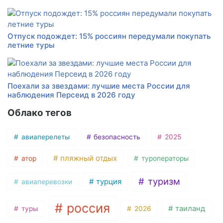
Отпуск подождет: 15% россиян передумали покупать
летние туры
Поехали за звездами: лучшие места России для
наблюдения Персеид в 2026 году
Облако тегов
авиаперелеты
безопасность
2025
пляжный отдых
атор
туроператоры
туризм
турция
авиаперевозки
россия
таиланд
туры
2026