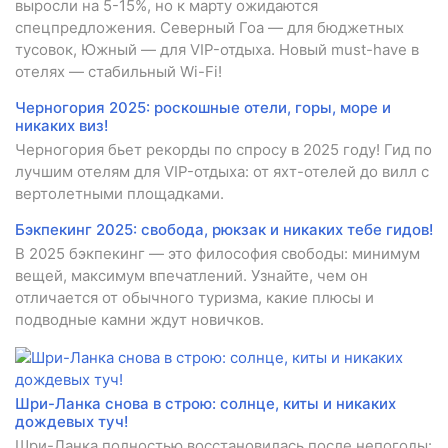
выросли на 5-15%, но к марту ожидаются
спецпредложения. Северный Гоа — для бюджетных
тусовок, Южный — для VIP-отдыха. Новый must-have в
отелях — стабильный Wi-Fi!
Черногория 2025: роскошные отели, горы, море и
никаких виз!
Черногория бьет рекорды по спросу в 2025 году! Гид по
лучшим отелям для VIP-отдыха: от яхт-отелей до вилл с
вертолетными площадками.
Бэкпекинг 2025: свобода, рюкзак и никаких тебе гидов!
В 2025 бэкпекинг — это философия свободы: минимум
вещей, максимум впечатлений. Узнайте, чем он
отличается от обычного туризма, какие плюсы и
подводные камни ждут новичков.
Шри-Ланка снова в строю: солнце, киты и никаких
дождевых туч!
Шри-Ланка полностью восстановилась после непогоды: