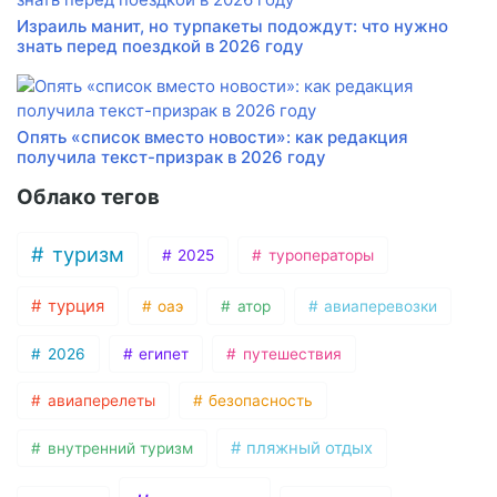
Израиль манит, но турпакеты подождут: что нужно
знать перед поездкой в 2026 году
Опять «список вместо новости»: как редакция
получила текст-призрак в 2026 году
Облако тегов
туризм
2025
туроператоры
турция
оаэ
атор
авиаперевозки
2026
египет
путешествия
авиаперелеты
безопасность
пляжный отдых
внутренний туризм