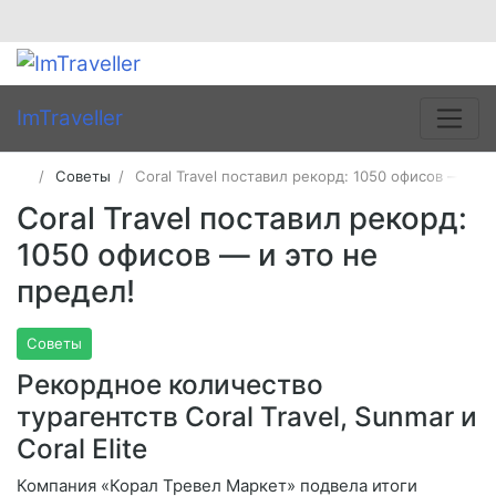
ImTraveller
Советы
Coral Travel поставил рекорд: 1050 офисов — и э
Coral Travel поставил рекорд:
1050 офисов — и это не
предел!
Советы
Рекордное количество
турагентств Coral Travel, Sunmar и
Coral Elite
Компания «Корал Тревел Маркет» подвела итоги