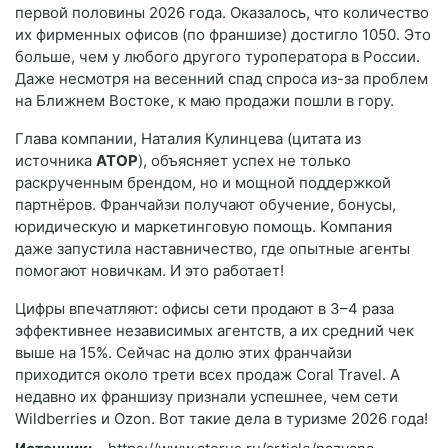
первой половины 2026 года. Оказалось, что количество
их фирменных офисов (по франшизе) достигло 1050. Это
больше, чем у любого другого туроператора в России.
Даже несмотря на весенний спад спроса из-за проблем
на Ближнем Востоке, к маю продажи пошли в гору.
Глава компании, Наталия Кулинцева (цитата из
источника
АТОР
), объясняет успех не только
раскрученным брендом, но и мощной поддержкой
партнёров. Франчайзи получают обучение, бонусы,
юридическую и маркетинговую помощь. Компания
даже запустила наставничество, где опытные агенты
помогают новичкам. И это работает!
Цифры впечатляют: офисы сети продают в 3–4 раза
эффективнее независимых агентств, а их средний чек
выше на 15%. Сейчас на долю этих франчайзи
приходится около трети всех продаж Coral Travel. А
недавно их франшизу признали успешнее, чем сети
Wildberries и Ozon. Вот такие дела в туризме 2026 года!