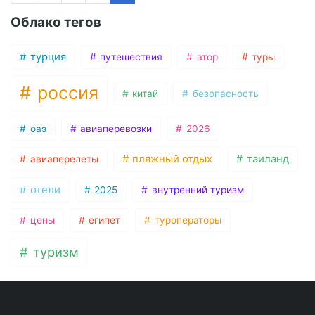
Облако тегов
турция
путешествия
атор
туры
россия
китай
безопасность
оаэ
авиаперевозки
2026
пляжный отдых
таиланд
авиаперелеты
отели
2025
внутренний туризм
цены
египет
туроператоры
туризм