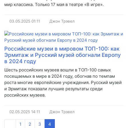
мир классика. Только 17 мая в театре «В игре».
03.05.2025
01:11
Джон Трэвел
Российские музеи в мировом ТОП-100: как
Эрмитаж и Русский музей обогнали Европу
в 2024 году
Шесть российских музеев вошли в ТОП-100 самых
посещаемых в мире в 2024 году, обогнав по темпам
роста многие европейские учреждения. Русский музей
и Эрмитаж показали лучшие результаты среди
российских музеев.
02.05.2025
14:11
Джон Трэвел
1
2
3
4