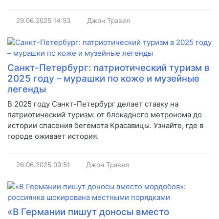
29.06.2025
14:53
Джон Трэвел
Санкт-Петербург: патриотический туризм в
2025 году – мурашки по коже и музейные
легенды
В 2025 году Санкт-Петербург делает ставку на
патриотический туризм: от блокадного метронома до
истории спасения бегемота Красавицы. Узнайте, где в
городе оживает история.
26.06.2025
09:51
Джон Трэвел
«В Германии пишут доносы вместо