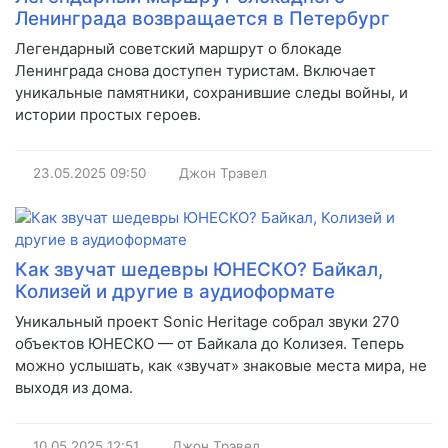
Ленинграда возвращается в Петербург
Легендарный советский маршрут о блокаде
Ленинграда снова доступен туристам. Включает
уникальные памятники, сохранившие следы войны, и
истории простых героев.
23.05.2025
09:50
Джон Трэвел
Как звучат шедевры ЮНЕСКО? Байкал,
Колизей и другие в аудиоформате
Уникальный проект Sonic Heritage собрал звуки 270
объектов ЮНЕСКО — от Байкала до Колизея. Теперь
можно услышать, как «звучат» знаковые места мира, не
выходя из дома.
10.05.2025
12:51
Джон Трэвел