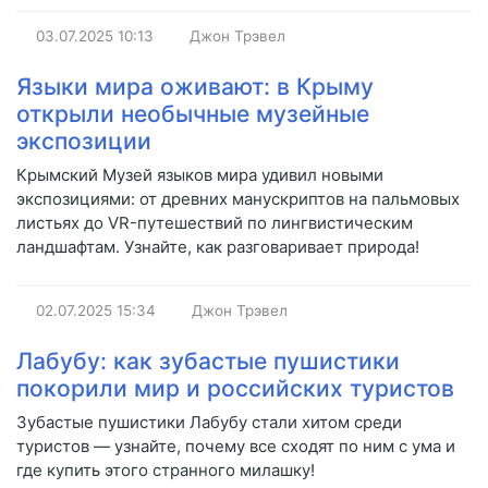
03.07.2025
10:13
Джон Трэвел
Языки мира оживают: в Крыму
открыли необычные музейные
экспозиции
Крымский Музей языков мира удивил новыми
экспозициями: от древних манускриптов на пальмовых
листьях до VR-путешествий по лингвистическим
ландшафтам. Узнайте, как разговаривает природа!
02.07.2025
15:34
Джон Трэвел
Лабубу: как зубастые пушистики
покорили мир и российских туристов
Зубастые пушистики Лабубу стали хитом среди
туристов — узнайте, почему все сходят по ним с ума и
где купить этого странного милашку!