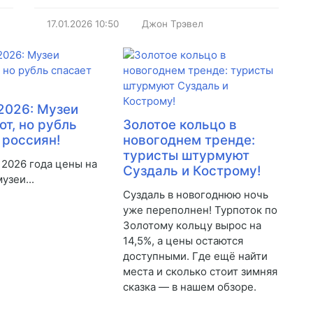
17.01.2026
10:50
Джон Трэвел
2026: Музеи
т, но рубль
Золотое кольцо в
 россиян!
новогоднем тренде:
туристы штурмуют
 2026 года цены на
Суздаль и Кострому!
узеи...
Суздаль в новогоднюю ночь
уже переполнен! Турпоток по
Золотому кольцу вырос на
14,5%, а цены остаются
доступными. Где ещё найти
места и сколько стоит зимняя
сказка — в нашем обзоре.