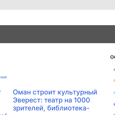
О
ные
Оман строит культурный
Эверест: театр на 1000
зрителей, библиотека-