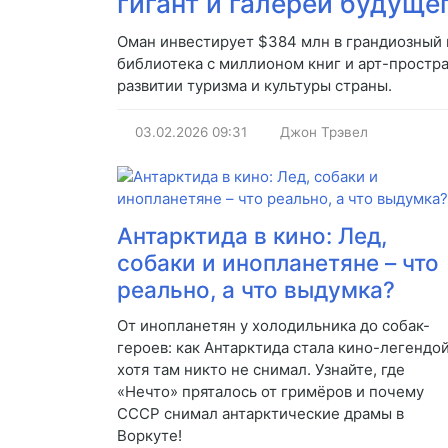
гигант и галереи будущег
Оман инвестирует $384 млн в грандиозный к
библиотека с миллионом книг и арт-простра
развитии туризма и культуры страны.
03.02.2026
09:31
Джон Трэвел
Антарктида в кино: Лед,
собаки и инопланетяне – что
реально, а что выдумка?
От инопланетян у холодильника до собак-
героев: как Антарктида стала кино-легендой
хотя там никто не снимал. Узнайте, где
«Нечто» пряталось от гримёров и почему
СССР снимал антарктические драмы в
Воркуте!