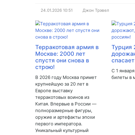
24.01.2026
10:51
Джон Трэвел
Терракотовая армия в
Турция 
Москве: 2000 лет
дорожаю
спустя они снова в
спасает
строю!
С 1 января
В 2026 году Москва примет
билеты в м
крупнейшую за 20 лет в
Европе выставку
терракотовых воинов из
Китая. Впервые в России —
полноразмерные фигуры,
оружие и артефакты эпохи
первого императора.
Уникальный культурный