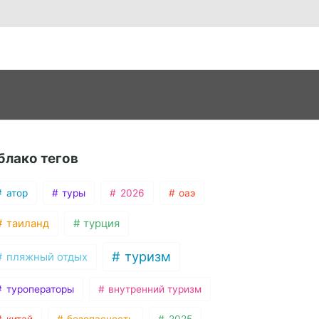
блако тегов
атор
туры
2026
оаэ
таиланд
турция
туризм
пляжный отдых
туроператоры
внутренний туризм