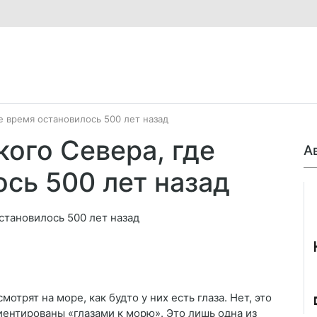
е время остановилось 500 лет назад
кого Севера, где
А
сь 500 лет назад
Джо
мотрят на море, как будто у них есть глаза. Нет, это
ентированы «глазами к морю». Это лишь одна из