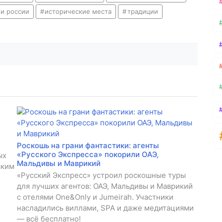
и россии
исторические места
традиции
Роскошь на грани фантастики: агенты
«Русского Экспресса» покорили ОАЭ,
ых
Мальдивы и Маврикий
ским
«Русский Экспресс» устроил роскошные туры
для лучших агентов: ОАЭ, Мальдивы и Маврикий
с отелями One&Only и Jumeirah. Участники
насладились виллами, SPA и даже медитациями
— всё бесплатно!