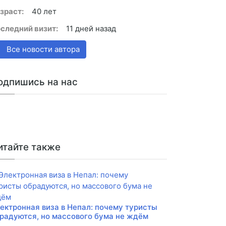
зраст:
40 лет
следний визит:
11 дней назад
Все новости автора
одпишись на нас
итайте также
ектронная виза в Непал: почему туристы
радуются, но массового бума не ждём