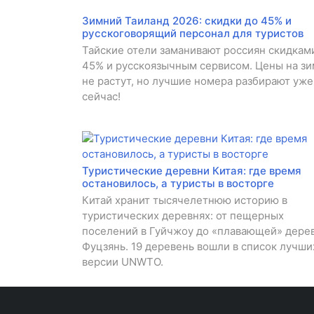
Зимний Таиланд 2026: скидки до 45% и
русскоговорящий персонал для туристов
Тайские отели заманивают россиян скидкам
45% и русскоязычным сервисом. Цены на зи
не растут, но лучшие номера разбирают уже
сейчас!
Туристические деревни Китая: где время
остановилось, а туристы в восторге
Китай хранит тысячелетнюю историю в
туристических деревнях: от пещерных
поселений в Гуйчжоу до «плавающей» дерев
Фуцзянь. 19 деревень вошли в список лучши
версии UNWTO.