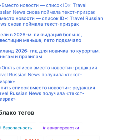
место новости — список ID»: Travel Russian
ws снова поймала текст-призрак
ели в 2026-м: ликвидаций больше,
вестиций меньше, лето подкачало
иланд 2026: гид для новичка по курортам,
ньгам и правилам
пять список вместо новости»: редакция
avel Russian News получила «текст-
израк»
блако тегов
безопасность
авиаперевозки