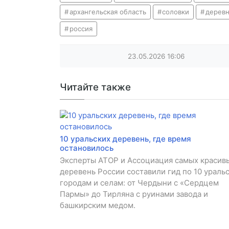
архангельская область
соловки
деревн
россия
23.05.2026
16:06
Читайте также
10 уральских деревень, где время
остановилось
Эксперты АТОР и Ассоциация самых красив
деревень России составили гид по 10 ураль
городам и селам: от Чердыни с «Сердцем
Пармы» до Тирляна с руинами завода и
башкирским медом.