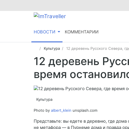
НОВОСТИ
КОММЕНТАРИИ
Культура
12 деревень Русского Севера, гд
12 деревень Русс
время остановило
Культура
Photo by
albert_klein
unsplash.com
Представьте: вы едете в деревню, где дома с
не метафора — в Пурнеме дома и правда ори