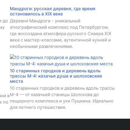
Мандроги: русская деревня, где время
остановилось в XIX веке
и до
Деревня Мандроги - уникальный
му
этнографический комплекс под Петербургом,
где воссоздана атмосфера русского Севера XIX
века с мастер-классами, аутентичной кухней и
необычными развлечениями.
10 старинных городков и деревень вдоль
трассы М-4: казачья душа и шолоховские
места
10 старинных городков и деревень вдоль трассы
М-4 — от казачьей станицы Шолохова до
ни в
пещерного комплекса и ухи Пушкина. Идеально
х по
для летнего путешествия.