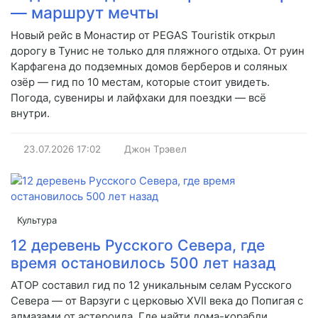
— маршрут мечты
Новый рейс в Монастир от PEGAS Touristik открыл
дорогу в Тунис не только для пляжного отдыха. От руин
Карфагена до подземных домов берберов и соляных
озёр — гид по 10 местам, которые стоит увидеть.
Погода, сувениры и лайфхаки для поездки — всё
внутри.
23.07.2026
17:02
Джон Трэвел
Культура
12 деревень Русского Севера, где
время остановилось 500 лет назад
АТОР составил гид по 12 уникальным селам Русского
Севера — от Варзуги с церковью XVII века до Попигая с
алмазами от астероида. Где найти дома-корабли,