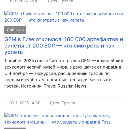
19.11.2025
12:10
Джон Трэвел
События
GEM в Гизе открылся: 100 000 артефактов и
билеты от 200 EGP — что смотреть и как
успеть
1 ноября 2025 года в Гизе открылся GEM — крупнейший
археологический музей мира, в двух шагах от пирамид.
С 4 ноября — экскурсии, расширенный график по
средам и субботам, понятные цены для местных и
гостей. Источник: Travel Russian News.
03.11.2025
14:30
Джон Трэвел