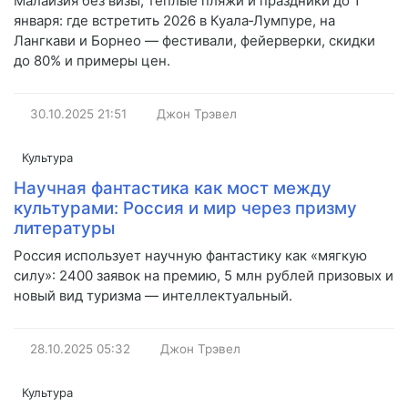
Малайзия без визы, тёплые пляжи и праздники до 1
января: где встретить 2026 в Куала‑Лумпуре, на
Лангкави и Борнео — фестивали, фейерверки, скидки
до 80% и примеры цен.
30.10.2025
21:51
Джон Трэвел
Культура
Научная фантастика как мост между
культурами: Россия и мир через призму
литературы
Россия использует научную фантастику как «мягкую
силу»: 2400 заявок на премию, 5 млн рублей призовых и
новый вид туризма — интеллектуальный.
28.10.2025
05:32
Джон Трэвел
Культура