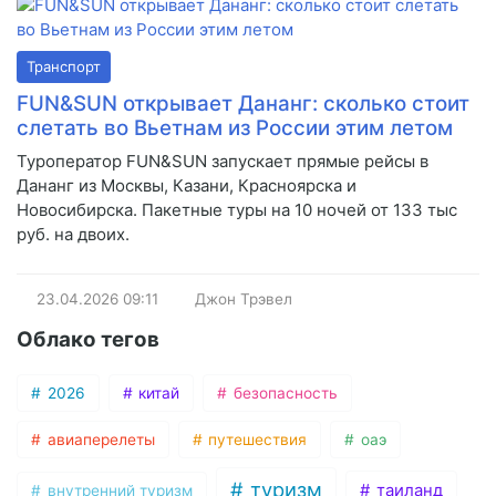
Транспорт
FUN&SUN открывает Дананг: сколько стоит
слетать во Вьетнам из России этим летом
Туроператор FUN&SUN запускает прямые рейсы в
Дананг из Москвы, Казани, Красноярска и
Новосибирска. Пакетные туры на 10 ночей от 133 тыс
руб. на двоих.
23.04.2026
09:11
Джон Трэвел
Облако тегов
2026
китай
безопасность
авиаперелеты
путешествия
оаэ
туризм
таиланд
внутренний туризм