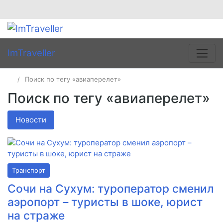
ImTraveller
Поиск по тегу «авиаперелет»
Поиск по тегу «авиаперелет»
Новости
Транспорт
Сочи на Сухум: туроператор сменил
аэропорт – туристы в шоке, юрист
на страже