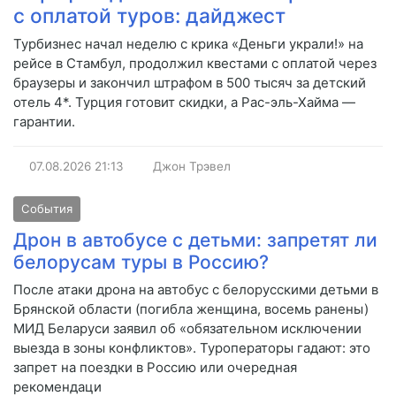
с оплатой туров: дайджест
Турбизнес начал неделю с крика «Деньги украли!» на
рейсе в Стамбул, продолжил квестами с оплатой через
браузеры и закончил штрафом в 500 тысяч за детский
отель 4*. Турция готовит скидки, а Рас-эль-Хайма —
гарантии.
07.08.2026
21:13
Джон Трэвел
События
Дрон в автобусе с детьми: запретят ли
белорусам туры в Россию?
После атаки дрона на автобус с белорусскими детьми в
Брянской области (погибла женщина, восемь ранены)
МИД Беларуси заявил об «обязательном исключении
выезда в зоны конфликтов». Туроператоры гадают: это
запрет на поездки в Россию или очередная
рекомендаци