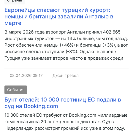
Страны
Европейцы спасают турецкий курорт:
немцы и британцы завалили Анталью в
марте
В марте 2026 года аэропорт Антальи принял 402 665
иностранных туристов — на 13% больше, чем год назад.
Рост обеспечили немцы (+46%) и британцы (+3%), а вот
россияне слегка отступили (-3%). Однако в апреле
Турция уже занимает второе место в продажах среди
08.04.2026
09:17
Джон Трэвел
События
Бунт отелей: 10 000 гостиниц ЕС подали в
суд на Booking.com
10 000 отелей ЕС требуют от Booking.com миллиардные
компенсации за 20 лет «ценового диктата». Суд в
Нидерландах рассмотрит громкий иск уже в этом году.