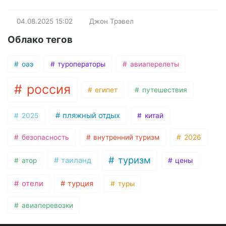
04.08.2025
15:02
Джон Трэвел
Облако тегов
оаэ
туроператоры
авиаперелеты
россия
египет
путешествия
пляжный отдых
2025
китай
безопасность
внутренний туризм
2026
туризм
таиланд
атор
цены
отели
турция
туры
авиаперевозки