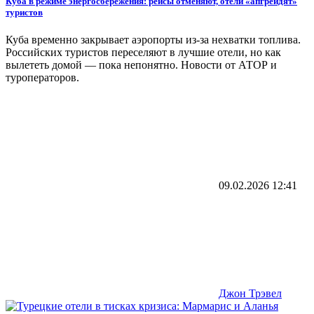
Куба в режиме энергосбережения: рейсы отменяют, отели «апгрейдят»
туристов
Куба временно закрывает аэропорты из-за нехватки топлива.
Российских туристов переселяют в лучшие отели, но как
вылететь домой — пока непонятно. Новости от АТОР и
туроператоров.
09.02.2026
12:41
Джон Трэвел