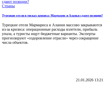
Страны
Турецкие отели в тисках кризиса: Мармарис и Аланья сдают позиции?
Турецкие отели Мармариса и Алании массово закрываются
из-за кризиса: операционные расходы взлетели, прибыль
упала, а туристы ищут бюджетные варианты. Эксперты
прогнозируют «оздоровление отрасли» через сокращение
числа объектов.
21.01.2026
13:21