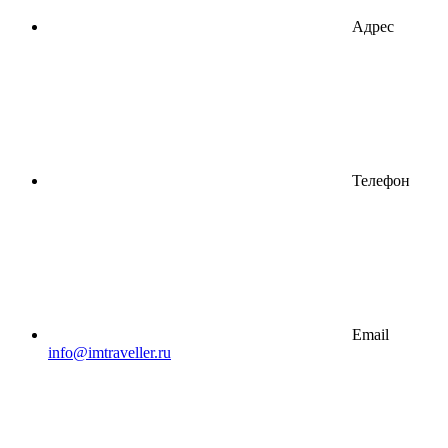
Адрес
Телефон
Email
info@imtraveller.ru