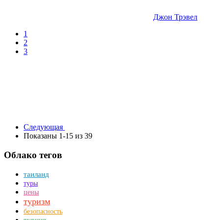
Джон Трэвел
1
2
3
Следующая
Показаны 1-15 из 39
Облако тегов
таиланд
туры
цены
туризм
безопасность
турция