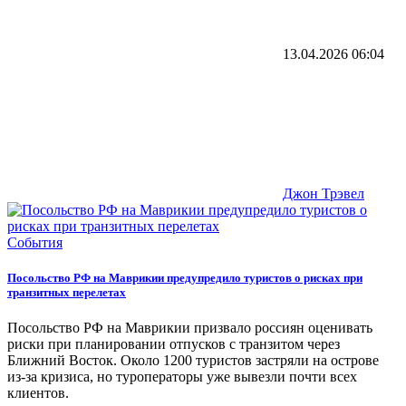
13.04.2026
06:04
Джон Трэвел
События
Посольство РФ на Маврикии предупредило туристов о рисках при
транзитных перелетах
Посольство РФ на Маврикии призвало россиян оценивать
риски при планировании отпусков с транзитом через
Ближний Восток. Около 1200 туристов застряли на острове
из-за кризиса, но туроператоры уже вывезли почти всех
клиентов.