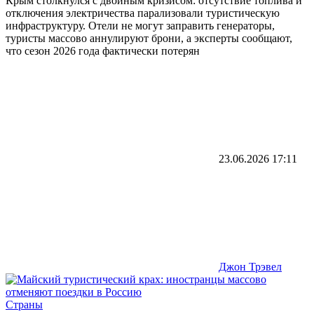
Крым столкнулся с двойным кризисом: отсутствие топлива и
отключения электричества парализовали туристическую
инфраструктуру. Отели не могут заправить генераторы,
туристы массово аннулируют брони, а эксперты сообщают,
что сезон 2026 года фактически потерян
23.06.2026
17:11
Джон Трэвел
Страны