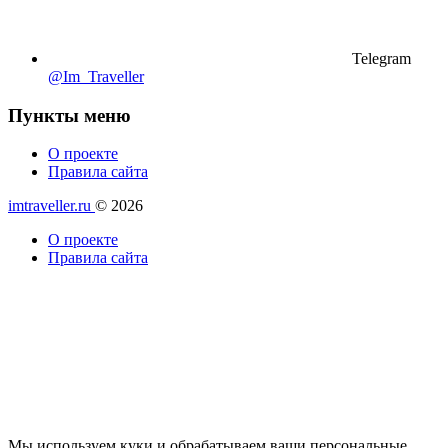
Telegram
@Im_Traveller
Пункты меню
О проекте
Правила сайта
imtraveller.ru
© 2026
О проекте
Правила сайта
Мы используем куки и обрабатываем ваши персональные