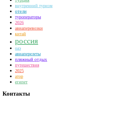
внутренний туризм
отели
туроператоры
2026
авиаперевозки
китай
россия
оаэ
авиаперелеты
пляжный отдых
путешествия
2025
атор
египет
Контакты