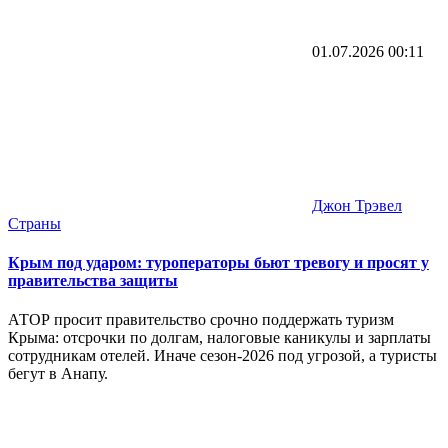
01.07.2026
00:11
Джон Трэвел
Страны
Крым под ударом: туроператоры бьют тревогу и просят у
правительства защиты
АТОР просит правительство срочно поддержать туризм
Крыма: отсрочки по долгам, налоговые каникулы и зарплаты
сотрудникам отелей. Иначе сезон-2026 под угрозой, а туристы
бегут в Анапу.