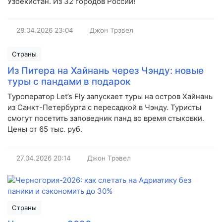
Узбекистан. Из 32 городов России!
28.04.2026
23:04
Джон Трэвел
Страны
Из Питера на Хайнань через Чэнду: новые
туры с пандами в подарок
Туроператор Let’s Fly запускает туры на остров Хайнань
из Санкт-Петербурга с пересадкой в Чэнду. Туристы
смогут посетить заповедник панд во время стыковки.
Цены от 65 тыс. руб.
27.04.2026
20:14
Джон Трэвел
Страны