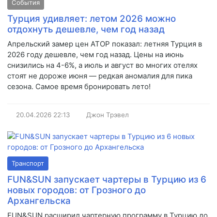
События
Турция удивляет: летом 2026 можно
отдохнуть дешевле, чем год назад
Апрельский замер цен АТОР показал: летняя Турция в
2026 году дешевле, чем год назад. Цены на июнь
снизились на 4-6%, а июль и август во многих отелях
стоят не дороже июня — редкая аномалия для пика
сезона. Самое время бронировать лето!
20.04.2026
22:13
Джон Трэвел
Транспорт
FUN&SUN запускает чартеры в Турцию из 6
новых городов: от Грозного до
Архангельска
FUN&SUN расширил чартерную программу в Турцию до