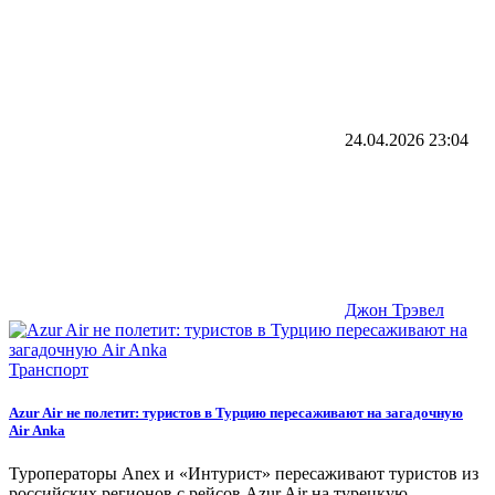
24.04.2026
23:04
Джон Трэвел
Транспорт
Azur Air не полетит: туристов в Турцию пересаживают на загадочную
Air Anka
Туроператоры Anex и «Интурист» пересаживают туристов из
российских регионов с рейсов Azur Air на турецкую