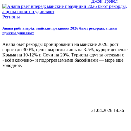
Джон Трэвел
Регионы
Анапа рвёт вперёд: майские праздники 2026 бьют рекорды, а цены
приятно удивляют
Анапа бьёт рекорды бронирований на майские 2026: рост
спроса до 300%, цены выросли лишь на 3-5%, курорт дешевле
Крыма на 10-12% и Сочи на 20%. Туристы едут за отелями с
«всё включено» и подогреваемыми бассейнами — море ещё
холодное.
21.04.2026
14:36