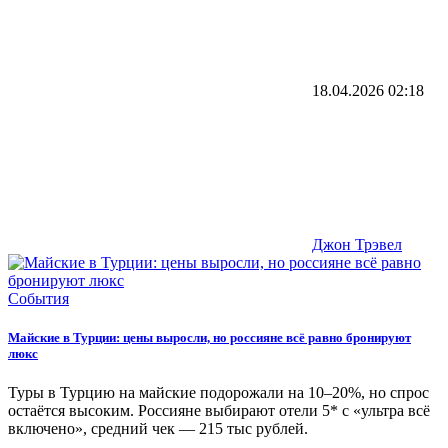
18.04.2026
02:18
Джон Трэвел
События
Майские в Турции: цены выросли, но россияне всё равно бронируют
люкс
Туры в Турцию на майские подорожали на 10–20%, но спрос
остаётся высоким. Россияне выбирают отели 5* с «ультра всё
включено», средний чек — 215 тыс рублей.