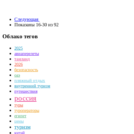
Следующая
Показаны 16-30 из 92
Облако тегов
2025
авиаперелеты
таиланд
2026
безопасность
оаэ
пляжный отдых
внутренний туризм
путешествия
россия
туры
туроператоры
египет
цены
туризм
китай