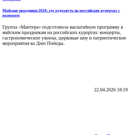
Майские праздники 2026: где отдохнуть на российских курортах с
размахом
Группа «Мантера» подготовила масштабную программу к
майским праздникам на российских курортах: концерты,
гастрономические ужины, цирковые шоу и патриотические
мероприятия ко Дню Победы.
22.04.2026
18:19