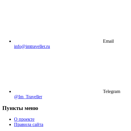
Email
info@imtraveller.ru
Telegram
@Im_Traveller
Пункты меню
О проекте
Правила сайта