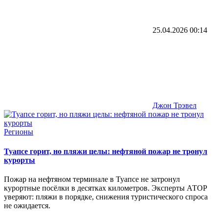
25.04.2026
00:14
Джон Трэвел
Регионы
Туапсе горит, но пляжи целы: нефтяной пожар не тронул
курорты
Пожар на нефтяном терминале в Туапсе не затронул
курортные посёлки в десятках километров. Эксперты АТОР
уверяют: пляжи в порядке, снижения туристического спроса
не ожидается.