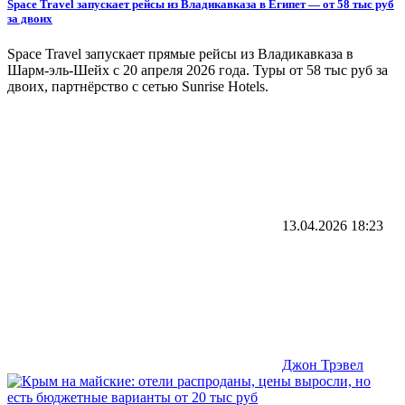
Space Travel запускает рейсы из Владикавказа в Египет — от 58 тыс руб
за двоих
Space Travel запускает прямые рейсы из Владикавказа в
Шарм-эль-Шейх с 20 апреля 2026 года. Туры от 58 тыс руб за
двоих, партнёрство с сетью Sunrise Hotels.
13.04.2026
18:23
Джон Трэвел