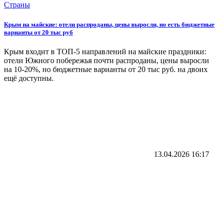
Страны
Крым на майские: отели распроданы, цены выросли, но есть бюджетные
варианты от 20 тыс руб
Крым входит в ТОП-5 направлений на майские праздники:
отели Южного побережья почти распроданы, цены выросли
на 10-20%, но бюджетные варианты от 20 тыс руб. на двоих
ещё доступны.
13.04.2026
16:17