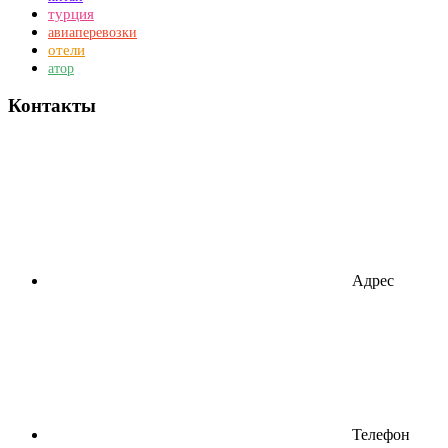
турция
авиаперевозки
отели
атор
Контакты
Адрес
Телефон