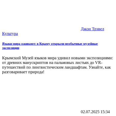
Джон Трэвел
Культура
Языки мира оживают: в Крыму открыли необычные музейные
экспозиции
Крымский Музей языков мира удивил новыми экспозициями:
от древних манускриптов на пальмовых листьях до VR-
путешествий по лингвистическим ландшафтам. Узнайте, как
разговаривает природа!
02.07.2025
15:34