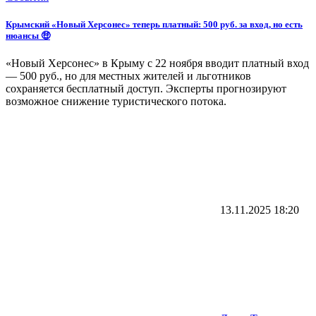
Крымский «Новый Херсонес» теперь платный: 500 руб. за вход, но есть
нюансы 🤑
«Новый Херсонес» в Крыму с 22 ноября вводит платный вход
— 500 руб., но для местных жителей и льготников
сохраняется бесплатный доступ. Эксперты прогнозируют
возможное снижение туристического потока.
13.11.2025
18:20