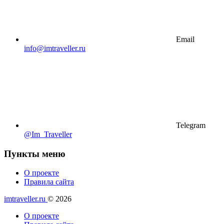
Email
info@imtraveller.ru
Telegram
@Im_Traveller
Пункты меню
О проекте
Правила сайта
imtraveller.ru
© 2026
О проекте