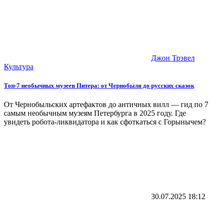
Джон Трэвел
Культура
Топ-7 необычных музеев Питера: от Чернобыля до русских сказок
От Чернобыльских артефактов до античных вилл — гид по 7
самым необычным музеям Петербурга в 2025 году. Где
увидеть робота-ликвидатора и как сфоткаться с Горынычем?
30.07.2025
18:12