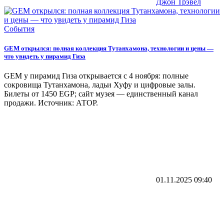
Джон Трэвел
События
GEM открылся: полная коллекция Тутанхамона, технологии и цены —
что увидеть у пирамид Гиза
GEM у пирамид Гиза открывается с 4 ноября: полные
сокровища Тутанхамона, ладьи Хуфу и цифровые залы.
Билеты от 1450 EGP; сайт музея — единственный канал
продажи. Источник: АТОР.
01.11.2025
09:40