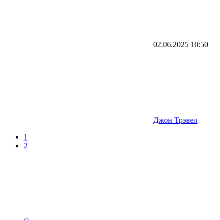
02.06.2025
10:50
Джон Трэвел
1
2