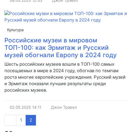
08.05.2025
12:53
Джон Трэвел
Культура
Российские музеи в мировом
ТОП-100: как Эрмитаж и Русский
музей обогнали Европу в 2024 году
Шесть российских музеев вошли в ТОП-100 самых
посещаемых в мире в 2024 году, обогнав по темпам
роста многие европейские учреждения. Русский музей
и Эрмитаж показали лучшие результаты среди
российских музеев.
02.05.2025
14:11
Джон Трэвел
1
2