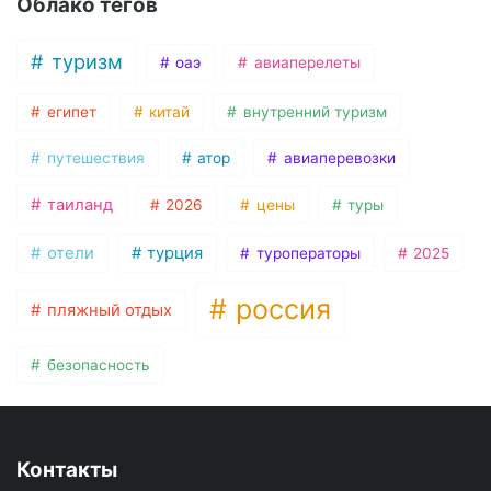
Облако тегов
туризм
оаэ
авиаперелеты
египет
китай
внутренний туризм
путешествия
атор
авиаперевозки
таиланд
2026
цены
туры
отели
турция
туроператоры
2025
россия
пляжный отдых
безопасность
Контакты