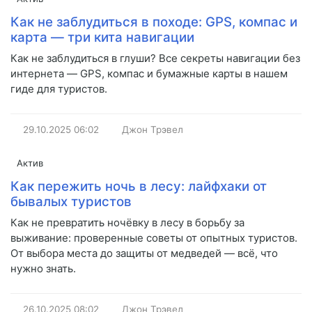
Как не заблудиться в походе: GPS, компас и
карта — три кита навигации
Как не заблудиться в глуши? Все секреты навигации без
интернета — GPS, компас и бумажные карты в нашем
гиде для туристов.
29.10.2025
06:02
Джон Трэвел
Актив
Как пережить ночь в лесу: лайфхаки от
бывалых туристов
Как не превратить ночёвку в лесу в борьбу за
выживание: проверенные советы от опытных туристов.
От выбора места до защиты от медведей — всё, что
нужно знать.
26.10.2025
08:02
Джон Трэвел