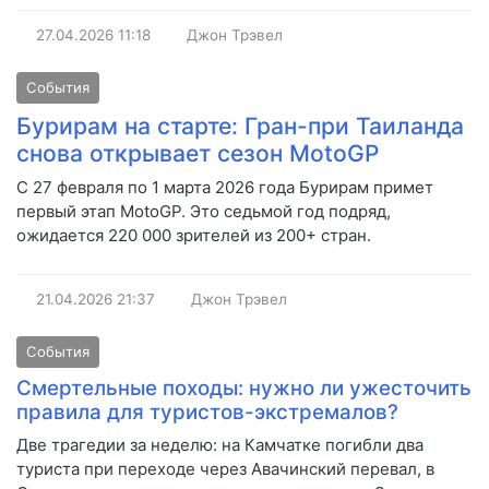
27.04.2026
11:18
Джон Трэвел
События
Бурирам на старте: Гран-при Таиланда
снова открывает сезон MotoGP
С 27 февраля по 1 марта 2026 года Бурирам примет
первый этап MotoGP. Это седьмой год подряд,
ожидается 220 000 зрителей из 200+ стран.
21.04.2026
21:37
Джон Трэвел
События
Смертельные походы: нужно ли ужесточить
правила для туристов-экстремалов?
Две трагедии за неделю: на Камчатке погибли два
туриста при переходе через Авачинский перевал, в