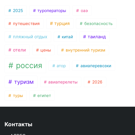
2025
туроператоры
оаэ
турция
путешествия
безопасность
пляжный отдых
таиланд
китай
отели
цены
внутренний туризм
россия
атор
авиаперевозки
туризм
авиаперелеты
2026
туры
египет
Контакты