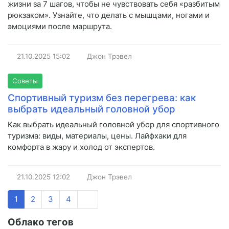
жизни за 7 шагов, чтобы не чувствовать себя «разбитым
рюкзаком». Узнайте, что делать с мышцами, ногами и
эмоциями после маршрута.
21.10.2025
15:02
Джон Трэвел
Советы
Спортивный туризм без перегрева: как
выбрать идеальный головной убор
Как выбрать идеальный головной убор для спортивного
туризма: виды, материалы, цены. Лайфхаки для
комфорта в жару и холод от экспертов.
21.10.2025
12:02
Джон Трэвел
1
2
3
4
Облако тегов