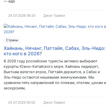
— иде
24.07.2026
06:20
Джон Трэвел
Страны
Хайнань, Нячанг, Паттайя, Сабах, Эль-Нидо:
кто кого в 2026?
В 2026 году российские туристы активно выбирают
курорты Южно-Китайского моря. Хайнань лидирует,
Вьетнам взлетел втрое, Паттайя держится, а Сабах и
Эль-Нидо остаются нишевыми жемчужинами. Мы
сравнили пять направлений по пляжам, отелям, ценам и
экскурсиям,
24.07.2026
00:02
Джон Трэвел