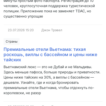
минуты простым фото паспорта. Регистрация до 10
человек, круглосуточная поддержка туристической
полиции. Приложение пока не заменяет TDAC, но
существенно упрощае
23.07.2026
15:20
Джон Трэвел
Страны
Премиальные отели Вьетнама: тихая
роскошь, виллы с бассейном и цены ниже
тайских
Вьетнамский люкс — это не Дубай и не Мальдивы.
Здесь меньше пафоса, больше природы и приватности.
Цены ниже тайских на 30%, а виллы с бассейном —
дешевле. Узнайте, где и когда бронировать
премиальные отели Вьетнама, чтобы отдохнуть по-
королевски, не разор