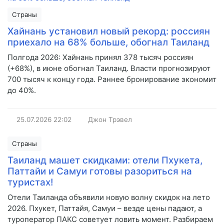
Страны
Хайнань установил новый рекорд: россиян
приехало на 68% больше, обогнал Таиланд
Полгода 2026: Хайнань принял 378 тысяч россиян
(+68%), в июне обогнал Таиланд. Власти прогнозируют
700 тысяч к концу года. Раннее бронирование экономит
до 40%.
25.07.2026
22:02
Джон Трэвел
Страны
Таиланд машет скидками: отели Пхукета,
Паттайи и Самуи готовы разориться на
туристах!
Отели Таиланда объявили новую волну скидок на лето
2026. Пхукет, Паттайя, Самуи – везде цены падают, а
туроператор ПАКС советует ловить момент. Разбираем