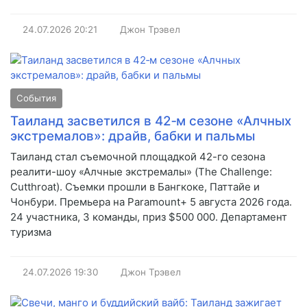
24.07.2026
20:21
Джон Трэвел
События
Таиланд засветился в 42‑м сезоне «Алчных
экстремалов»: драйв, бабки и пальмы
Таиланд стал съемочной площадкой 42-го сезона
реалити-шоу «Алчные экстремалы» (The Challenge:
Cutthroat). Съемки прошли в Бангкоке, Паттайе и
Чонбури. Премьера на Paramount+ 5 августа 2026 года.
24 участника, 3 команды, приз $500 000. Департамент
туризма
24.07.2026
19:30
Джон Трэвел