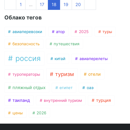
1
...
17
18
19
20
Облако тегов
авиаперевозки
атор
2025
туры
безопасность
путешествия
россия
китай
авиаперелеты
туризм
отели
туроператоры
пляжный отдых
египет
оаэ
таиланд
турция
внутренний туризм
цены
2026