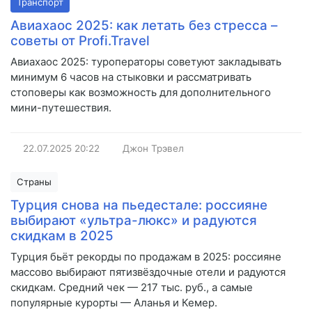
Транспорт
Авиахаос 2025: как летать без стресса –
советы от Profi.Travel
Авиахаос 2025: туроператоры советуют закладывать
минимум 6 часов на стыковки и рассматривать
стоповеры как возможность для дополнительного
мини-путешествия.
22.07.2025
20:22
Джон Трэвел
Страны
Турция снова на пьедестале: россияне
выбирают «ультра-люкс» и радуются
скидкам в 2025
Турция бьёт рекорды по продажам в 2025: россияне
массово выбирают пятизвёздочные отели и радуются
скидкам. Средний чек — 217 тыс. руб., а самые
популярные курорты — Аланья и Кемер.