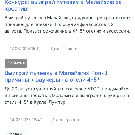
Конкурс: выиграй путёвку в Малайзию за
креатив!
Выиграй путевку в Малайзию, придумав три креативные
причины для поездки! Голосуй за финалистов с 21
августа. Призы: проживание в 4*-5* отелях и экскурсии.
17.07.2025
15:12
Джон Трэвел
События
Выиграй путевку в Малайзию! Топ-3
причины + ваучеры на отели 4-5*
До 20 августа участвуйте в конкурсе АТОР: придумайте
3 причины поехать в Малайзию и выиграйте ваучеры на
отели 4-5* в Куала-Лумпур!
14.07.2025
16:42
Джон Трэвел
Страны