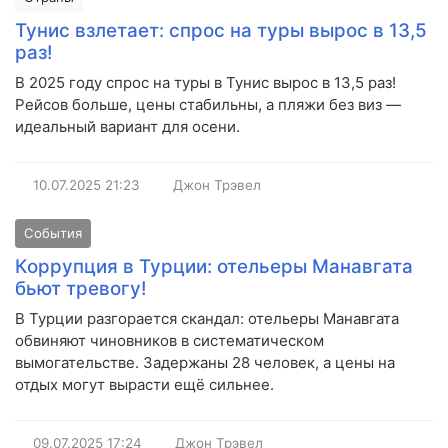
Тунис взлетает: спрос на туры вырос в 13,5
раз!
В 2025 году спрос на туры в Тунис вырос в 13,5 раз!
Рейсов больше, цены стабильны, а пляжи без виз —
идеальный вариант для осени.
10.07.2025
21:23
Джон Трэвел
События
Коррупция в Турции: отельеры Манавгата
бьют тревогу!
В Турции разгорается скандал: отельеры Манавгата
обвиняют чиновников в систематическом
вымогательстве. Задержаны 28 человек, а цены на
отдых могут вырасти ещё сильнее.
09.07.2025
17:24
Джон Трэвел