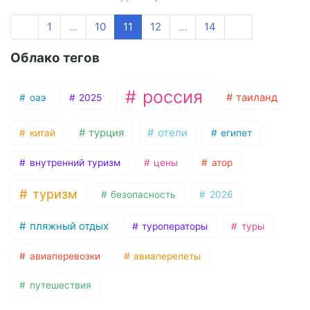
1
...
10
11
12
...
14
Облако тегов
россия
таиланд
оаэ
2025
турция
отели
китай
египет
внутренний туризм
цены
атор
туризм
безопасность
2026
пляжный отдых
туроператоры
туры
авиаперевозки
авиаперелеты
путешествия