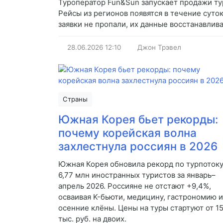
Туроператор Fun&Sun запускает продажи ту
Рейсы из регионов появятся в течение суто
заявки не пропали, их данные восстанавлив
28.06.2026
12:10
Джон Трэвел
Страны
Южная Корея бьет рекорды:
почему корейская волна
захлестнула россиян в 2026
Южная Корея обновила рекорд по турпотоку
6,77 млн иностранных туристов за январь–
апрель 2026. Россияне не отстают +9,4%,
осваивая K-бьюти, медицину, гастрономию и
осенние клёны. Цены на туры стартуют от 1
тыс. руб. на двоих.