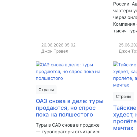
России. А
чартеры у
через онл
Компания 
тысяч тур
26.06.2026
05:02
25.06.20
Джон Трэвел
Джон Тр
Страны
Страны
ОАЭ снова в деле: туры
продаются, но спрос
Тайские
пока на полшестого
худеет,
пролёте
Туры в ОАЭ снова в продаже
мечтах
— туроператоры отчитались