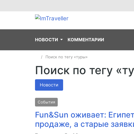
НОВОСТИ
КОММЕНТАРИИ
Поиск по тегу «туры»
Поиск по тегу «т
Новости
События
Fun&Sun оживает: Египет
продаже, а старые заяв