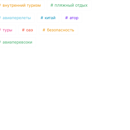
пляжный отдых
внутренний туризм
авиаперелеты
китай
атор
туры
оаэ
безопасность
авиаперевозки