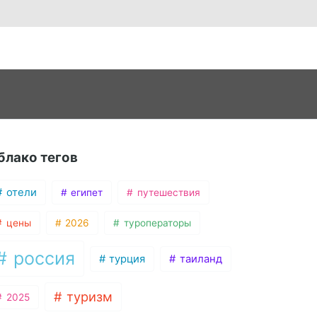
блако тегов
отели
египет
путешествия
цены
2026
туроператоры
россия
турция
таиланд
туризм
2025