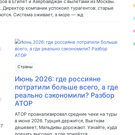
ров в Египет и Азербайджан с вылетами из Москвы.
к. Директор компании успокоил турагентов: старые
аются. Система оживает, а море — жд
Страны
Июнь 2026: где россияне
потратили больше всего, а где
реально сэкономили? Разбор
:
АТОР
АТОР проанализировал средние чеки на туры
в июне 2026. Турция держится, Вьетнам
57
дешевеет, Мальдивы дорожают. Узнайте, куда
поехать выгодно, а где придётся