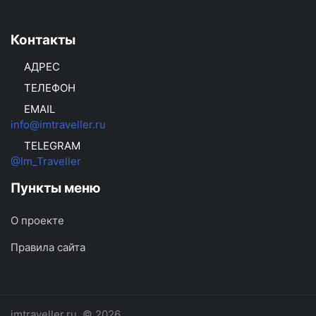
Контакты
АДРЕС
ТЕЛЕФОН
EMAIL
info@imtraveller.ru
TELEGRAM
@Im_Traveller
Пункты меню
О проекте
Правила сайта
imtraveller.ru
© 2026