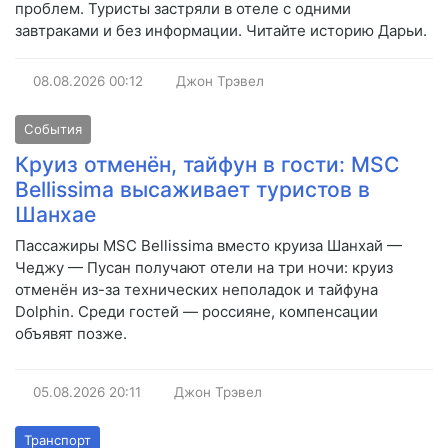
проблем. Туристы застряли в отеле с одними
завтраками и без информации. Читайте историю Дарьи.
08.08.2026
00:12
Джон Трэвел
События
Круиз отменён, тайфун в гости: MSC
Bellissima высаживает туристов в
Шанхае
Пассажиры MSC Bellissima вместо круиза Шанхай —
Чеджу — Пусан получают отели на три ночи: круиз
отменён из-за технических неполадок и тайфуна
Dolphin. Среди гостей — россияне, компенсации
объявят позже.
05.08.2026
20:11
Джон Трэвел
Транспорт