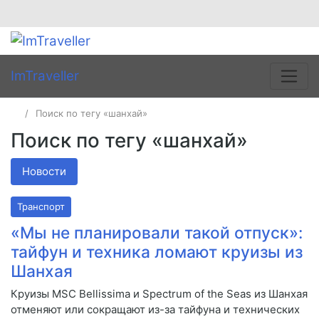
ImTraveller
Поиск по тегу «шанхай»
Поиск по тегу «шанхай»
Новости
Транспорт
«Мы не планировали такой отпуск»:
тайфун и техника ломают круизы из
Шанхая
Круизы MSC Bellissima и Spectrum of the Seas из Шанхая
отменяют или сокращают из-за тайфуна и технических