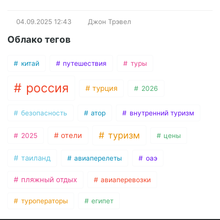
04.09.2025
12:43
Джон Трэвел
Облако тегов
китай
путешествия
туры
россия
турция
2026
безопасность
атор
внутренний туризм
туризм
отели
2025
цены
таиланд
авиаперелеты
оаэ
пляжный отдых
авиаперевозки
туроператоры
египет