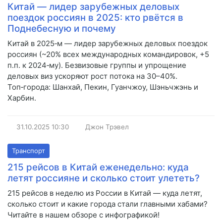
Китай — лидер зарубежных деловых
поездок россиян в 2025: кто рвётся в
Поднебесную и почему
Китай в 2025‑м — лидер зарубежных деловых поездок
россиян (~20% всех международных командировок, +5
п.п. к 2024‑му). Безвизовые группы и упрощение
деловых виз ускоряют рост потока на 30–40%.
Топ‑города: Шанхай, Пекин, Гуанчжоу, Шэньчжэнь и
Харбин.
31.10.2025
10:30
Джон Трэвел
Транспорт
215 рейсов в Китай еженедельно: куда
летят россияне и сколько стоит улететь?
215 рейсов в неделю из России в Китай — куда летят,
сколько стоит и какие города стали главными хабами?
Читайте в нашем обзоре с инфографикой!