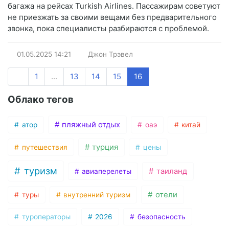
багажа на рейсах Turkish Airlines. Пассажирам советуют
не приезжать за своими вещами без предварительного
звонка, пока специалисты разбираются с проблемой.
01.05.2025
14:21
Джон Трэвел
1
...
13
14
15
16
Облако тегов
пляжный отдых
атор
оаэ
китай
турция
путешествия
цены
туризм
таиланд
авиаперелеты
отели
туры
внутренний туризм
туроператоры
2026
безопасность