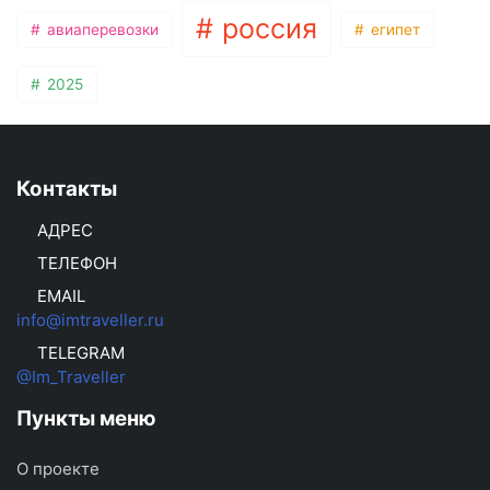
россия
авиаперевозки
египет
2025
Контакты
АДРЕС
ТЕЛЕФОН
EMAIL
info@imtraveller.ru
TELEGRAM
@Im_Traveller
Пункты меню
О проекте