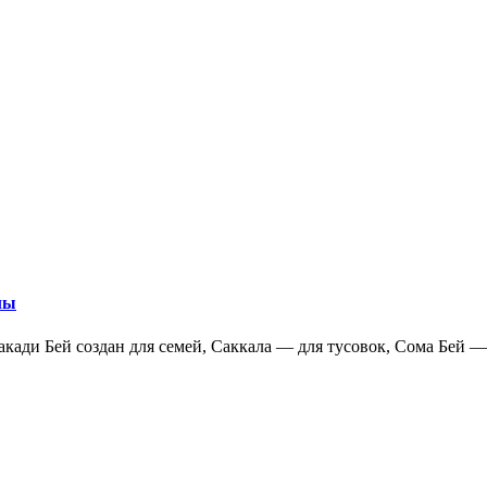
лы
акади Бей создан для семей, Саккала — для тусовок, Сома Бей — 