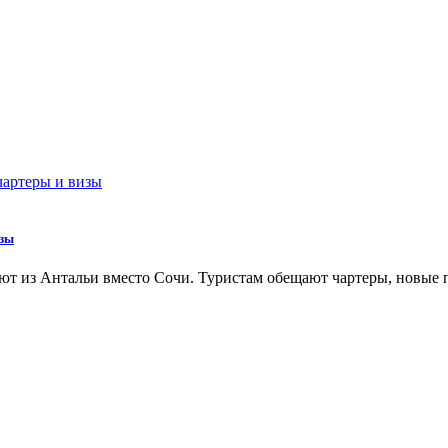
изы
ртуют из Антальи вместо Сочи. Туристам обещают чартеры, новые