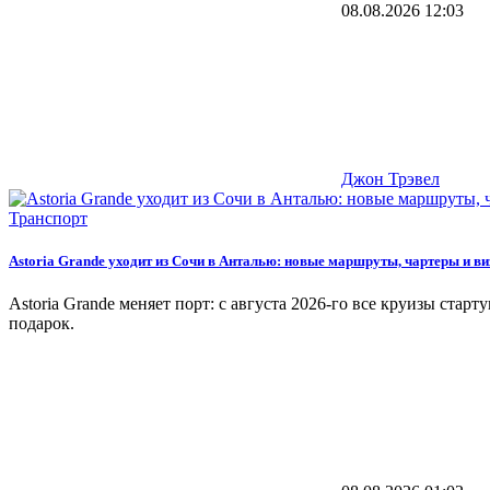
08.08.2026
12:03
Джон Трэвел
Транспорт
Astoria Grande уходит из Сочи в Анталью: новые маршруты, чартеры и в
Astoria Grande меняет порт: с августа 2026-го все круизы ста
подарок.