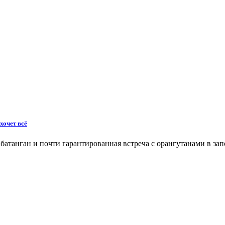
хочет всё
батанган и почти гарантированная встреча с орангутанами в з