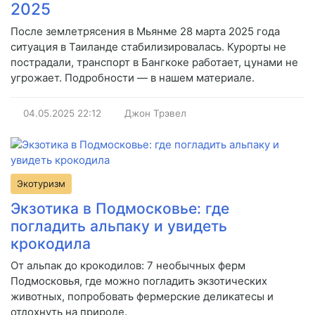
2025
После землетрясения в Мьянме 28 марта 2025 года
ситуация в Таиланде стабилизировалась. Курорты не
пострадали, транспорт в Бангкоке работает, цунами не
угрожает. Подробности — в нашем материале.
04.05.2025
22:12
Джон Трэвел
Экотуризм
Экзотика в Подмосковье: где
погладить альпаку и увидеть
крокодила
От альпак до крокодилов: 7 необычных ферм
Подмосковья, где можно погладить экзотических
животных, попробовать фермерские деликатесы и
отдохнуть на природе.