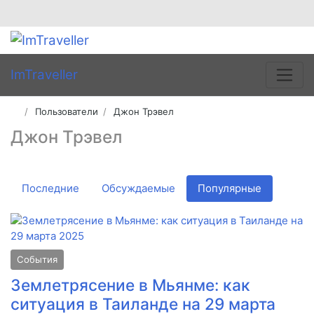
ImTraveller
Пользователи
Джон Трэвел
Джон Трэвел
Последние
Обсуждаемые
Популярные
События
Землетрясение в Мьянме: как
ситуация в Таиланде на 29 марта