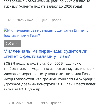
построен» с новой номинацией по инклюзивному
туризму. Успейте подать заявку до 2026 года!
13.10.2025
21:42
Джон Трэвел
События
Миллениалы vs пирамиды: судится ли
Египет с фестивалями у Гизы?
ECESR подал в суд 8 октября 2025 года иск с
требованием немедленно запретить музыкальные и
массовые мероприятия у подножия пирамид Гизы.
Истцы опасаются, что громкие концерты и вибрации
угрожают древним конструкциям. Планы фестивалей,
включая EXIT, уже пр
31.10.2025
07:30
Джон Трэвел