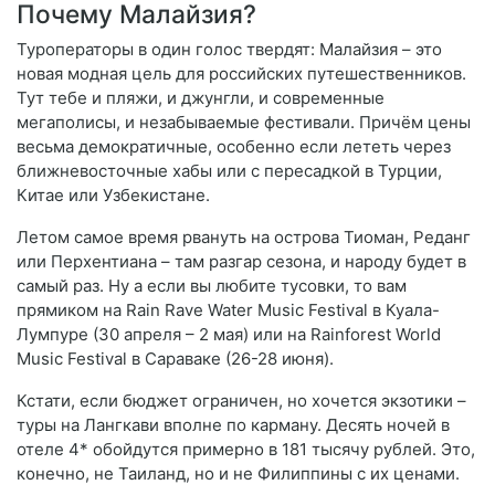
Почему Малайзия?
Туроператоры в один голос твердят: Малайзия – это
новая модная цель для российских путешественников.
Тут тебе и пляжи, и джунгли, и современные
мегаполисы, и незабываемые фестивали. Причём цены
весьма демократичные, особенно если лететь через
ближневосточные хабы или с пересадкой в Турции,
Китае или Узбекистане.
Летом самое время рвануть на острова Тиоман, Реданг
или Перхентиана – там разгар сезона, и народу будет в
самый раз. Ну а если вы любите тусовки, то вам
прямиком на Rain Rave Water Music Festival в Куала-
Лумпуре (30 апреля – 2 мая) или на Rainforest World
Music Festival в Сараваке (26-28 июня).
Кстати, если бюджет ограничен, но хочется экзотики –
туры на Лангкави вполне по карману. Десять ночей в
отеле 4* обойдутся примерно в 181 тысячу рублей. Это,
конечно, не Таиланд, но и не Филиппины с их ценами.