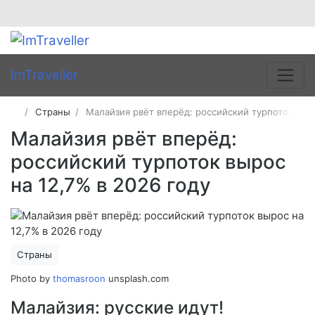
ImTraveller
Страны
Малайзия рвёт вперёд: российский турпоток выро
Малайзия рвёт вперёд:
российский турпоток вырос
на 12,7% в 2026 году
Страны
Photo by
thomasroon
unsplash.com
Малайзия: русские идут!