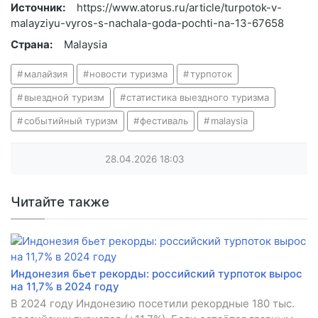
Источник:
https://www.atorus.ru/article/turpotok-v-
malayziyu-vyros-s-nachala-goda-pochti-na-13-67658
Страна:
Malaysia
малайзия
новости туризма
турпоток
выездной туризм
статистика выездного туризма
событийный туризм
фестиваль
malaysia
28.04.2026
18:03
Читайте также
Индонезия бьет рекорды: российский турпоток вырос
на 11,7% в 2024 году
В 2024 году Индонезию посетили рекордные 180 тыс.