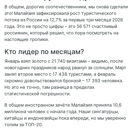
В общем, дорогие соотечественники, мы снова сделали
это! Малайзия зафиксировала рост туристического
потока из России на 12,7% за первые три месяца 2026
года. Это не просто цифры – это 56 571 счастливый
россиянин, который решил, что пора посмотреть на
настоящие тропики.
Кто лидер по месяцам?
Январь взял золото с 21 740 визитами – видимо, после
новогодних праздников народ рванул за солнцем. Март
занял второе место с 17 438 туристами, а февраль
скромно довольствовался бронзой – 17 393 человека.
Но это не точно, там разница в пределах
статистической погрешности.
В общем иностранном зачёте Малайзия приняла 10,6
миллиона человек с начала года. Наши сингапурцы,
китайцы и индонезийцы пока впереди, но мы уверенно
топим за ТОП-20.