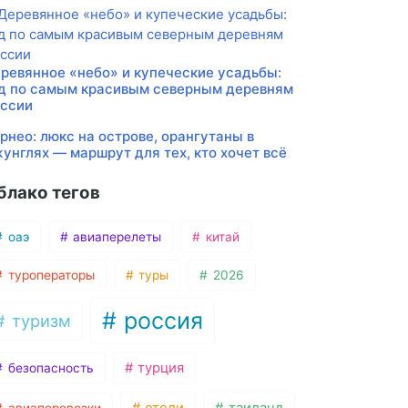
ревянное «небо» и купеческие усадьбы:
д по самым красивым северным деревням
ссии
рнео: люкс на острове, орангутаны в
унглях — маршрут для тех, кто хочет всё
блако тегов
оаэ
авиаперелеты
китай
туроператоры
туры
2026
россия
туризм
турция
безопасность