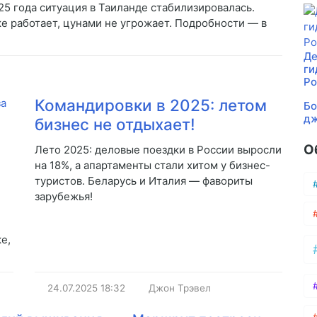
5 года ситуация в Таиланде стабилизировалась.
ке работает, цунами не угрожает. Подробности — в
Де
ги
Ро
Командировки в 2025: летом
Бо
дж
бизнес не отдыхает!
О
Лето 2025: деловые поездки в России выросли
на 18%, а апартаменты стали хитом у бизнес-
туристов. Беларусь и Италия — фавориты
зарубежья!
е,
24.07.2025
18:32
Джон Трэвел