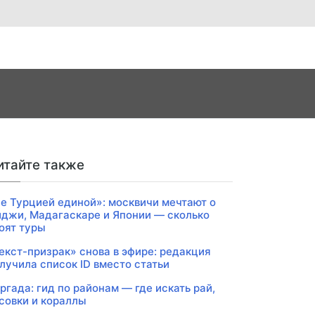
итайте также
е Турцией единой»: москвичи мечтают о
джи, Мадагаскаре и Японии — сколько
оят туры
екст-призрак» снова в эфире: редакция
лучила список ID вместо статьи
ргада: гид по районам — где искать рай,
совки и кораллы