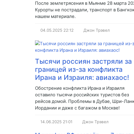
После землетрясения в Мьянме 28 марта 202
Курорты не пострадали, транспорт в Бангко
нашем материале.
04.05.2025
22:12
Джон Трэвел
Тысячи россиян застряли за
границей из-за конфликта
Ирана и Израиля: авиахаос!
Обострение конфликта Ирана и Израиля
оставило тысячи российских туристов без
рейсов домой. Проблемы в Дубае, Шри-Ланк
Иордании и даже с багажом в Москве!
14.06.2025
21:01
Джон Трэвел