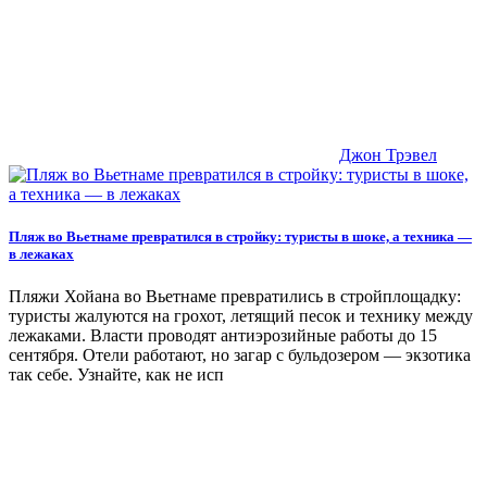
Джон Трэвел
Пляж во Вьетнаме превратился в стройку: туристы в шоке, а техника —
в лежаках
Пляжи Хойана во Вьетнаме превратились в стройплощадку:
туристы жалуются на грохот, летящий песок и технику между
лежаками. Власти проводят антиэрозийные работы до 15
сентября. Отели работают, но загар с бульдозером — экзотика
так себе. Узнайте, как не исп