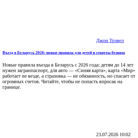
Джон Трэвел
Въезд в Беларусь 2026: новые правила для детей и секреты безвиза
Новые правила въезда в Беларусь с 2026 года: детям до 14 лет
нужен загранпаспорт, для авто — «Синяя карта», карта «Мир»
работает не везде, а страховка — не обязанность, но спасает от
огромных счетов. Читайте, чтобы не попасть впросак на
границе.
23.07.2026
10:02