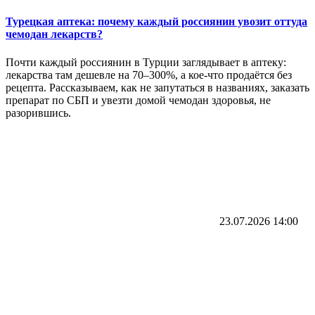
Турецкая аптека: почему каждый россиянин увозит оттуда
чемодан лекарств?
Почти каждый россиянин в Турции заглядывает в аптеку:
лекарства там дешевле на 70–300%, а кое-что продаётся без
рецепта. Рассказываем, как не запутаться в названиях, заказать
препарат по СБП и увезти домой чемодан здоровья, не
разорившись.
23.07.2026
14:00