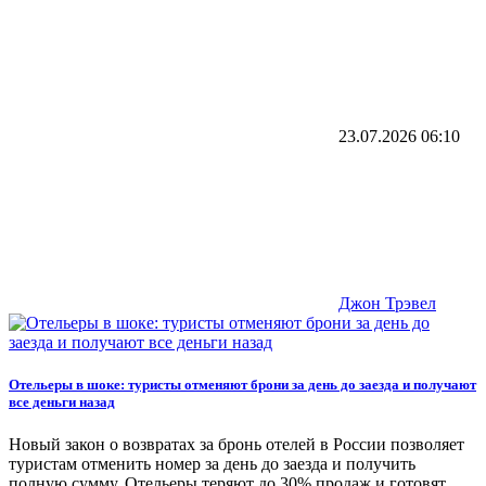
23.07.2026
06:10
Джон Трэвел
Отельеры в шоке: туристы отменяют брони за день до заезда и получают
все деньги назад
Новый закон о возвратах за бронь отелей в России позволяет
туристам отменить номер за день до заезда и получить
полную сумму. Отельеры теряют до 30% продаж и готовят