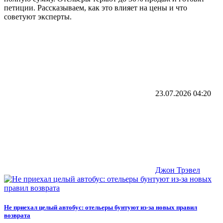
петиции. Рассказываем, как это влияет на цены и что
советуют эксперты.
23.07.2026
04:20
Джон Трэвел
Не приехал целый автобус: отельеры бунтуют из-за новых правил
возврата