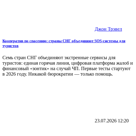
Джон Трэвел
Кооператив по спасению: страны СНГ объединяют SOS-системы для
туристов
Семь стран СНГ объединяют экстренные сервисы для
туристов: единая горячая линия, цифровая платформа жалоб и
финансовый «зонтик» на случай ЧП. Первые тесты стартуют
в 2026 году. Никакой бюрократии — только помощь.
23.07.2026
12:20