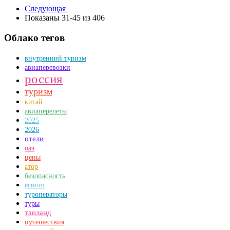
Следующая
Показаны 31-45 из 406
Облако тегов
внутренний туризм
авиаперевозки
россия
туризм
китай
авиаперелеты
2025
2026
отели
оаэ
цены
атор
безопасность
египет
туроператоры
туры
таиланд
путешествия