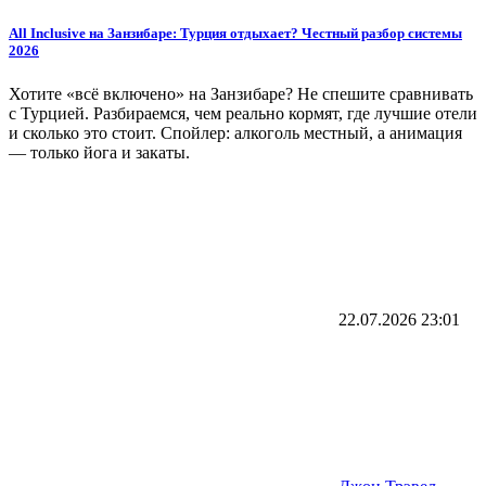
All Inclusive на Занзибаре: Турция отдыхает? Честный разбор системы
2026
Хотите «всё включено» на Занзибаре? Не спешите сравнивать
с Турцией. Разбираемся, чем реально кормят, где лучшие отели
и сколько это стоит. Спойлер: алкоголь местный, а анимация
— только йога и закаты.
22.07.2026
23:01