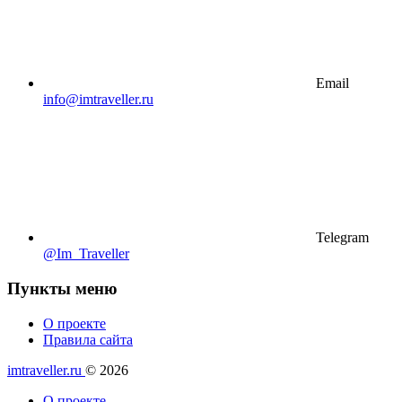
Email
info@imtraveller.ru
Telegram
@Im_Traveller
Пункты меню
О проекте
Правила сайта
imtraveller.ru
© 2026
О проекте