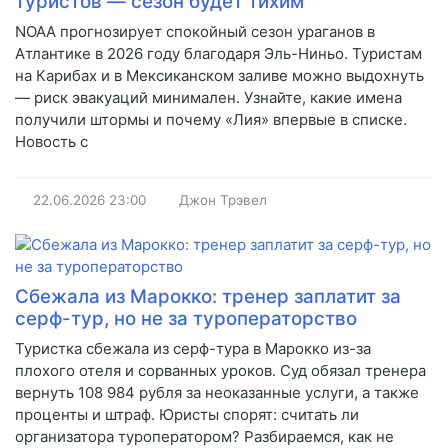
туристов — сезон будет тихим
NOAA прогнозирует спокойный сезон ураганов в
Атлантике в 2026 году благодаря Эль-Ниньо. Туристам
на Карибах и в Мексиканском заливе можно выдохнуть
— риск эвакуаций минимален. Узнайте, какие имена
получили штормы и почему «Лия» впервые в списке.
Новость с
22.06.2026
23:00
Джон Трэвел
Сбежала из Марокко: тренер заплатит за
серф-тур, но не за туроператорство
Туристка сбежала из серф-тура в Марокко из-за
плохого отеля и сорванных уроков. Суд обязал тренера
вернуть 108 984 рубля за неоказанные услуги, а также
проценты и штраф. Юристы спорят: считать ли
организатора туроператором? Разбираемся, как не