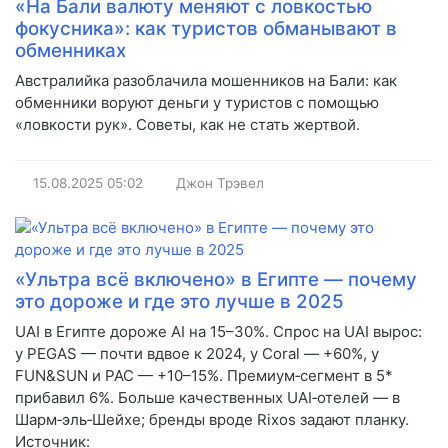
«На Бали валюту меняют с ловкостью
фокусника»: как туристов обманывают в
обменниках
Австралийка разоблачила мошенников на Бали: как
обменники воруют деньги у туристов с помощью
«ловкости рук». Советы, как не стать жертвой.
15.08.2025
05:02
Джон Трэвел
«Ультра всё включено» в Египте — почему
это дороже и где это лучше в 2025
UAI в Египте дороже AI на 15–30%. Спрос на UAI вырос:
у PEGAS — почти вдвое к 2024, у Coral — +60%, у
FUN&SUN и PAC — +10–15%. Премиум‑сегмент в 5*
прибавил 6%. Больше качественных UAI‑отелей — в
Шарм‑эль‑Шейхе; бренды вроде Rixos задают планку.
Источник: