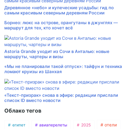
Деревянное «небо» и купеческие усадьбы: гид по
самым красивым северным деревням России
Борнео: люкс на острове, орангутаны в джунглях —
маршрут для тех, кто хочет всё
Astoria Grande уходит из Сочи в Анталью: новые
маршруты, чартеры и визы
«Мы не планировали такой отпуск»: тайфун и техника
ломают круизы из Шанхая
«Текст-призрак» снова в эфире: редакции прислали
список ID вместо новости
Облако тегов
отели
египет
авиаперелеты
2025