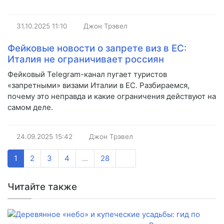
31.10.2025
11:10
Джон Трэвел
Фейковые новости о запрете виз в ЕС:
Италия не ограничивает россиян
Фейковый Telegram-канал пугает туристов
«запретными» визами Италии в ЕС. Разбираемся,
почему это неправда и какие ограничения действуют на
самом деле.
24.09.2025
15:42
Джон Трэвел
1
2
3
4
...
28
Читайте также