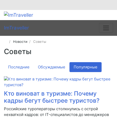
ImTraveller
Новости
Советы
Советы
Последние
Обсуждаемые
Популярные
Кто виноват в туризме: Почему
кадры бегут быстрее туристов?
Российские туроператоры столкнулись с острой
нехваткой кадров: от IT-специалистов до менеджеров