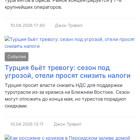
турагентов в офисы. Рынок концентрируется у 7-8
крупнейших операторов.
10.04.2026
17:40
Джон Трэвел
События
Турция бьёт тревогу: сезон под
угрозой, отели просят снизить налоги
Турция просит власти снизить НДС для поддержки
туротрасли из-за кризиса на Ближнем Востоке. Сезон
могут отложить до конца мая, но туристов порадуют
скидками.
10.04.2026
13:11
Джон Трэвел