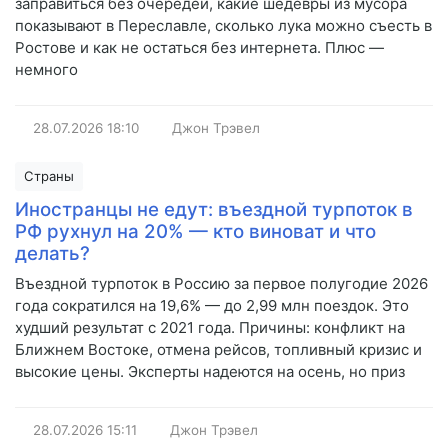
заправиться без очередей, какие шедевры из мусора
показывают в Переславле, сколько лука можно съесть в
Ростове и как не остаться без интернета. Плюс —
немного
28.07.2026
18:10
Джон Трэвел
Страны
Иностранцы не едут: въездной турпоток в
РФ рухнул на 20% — кто виноват и что
делать?
Въездной турпоток в Россию за первое полугодие 2026
года сократился на 19,6% — до 2,99 млн поездок. Это
худший результат с 2021 года. Причины: конфликт на
Ближнем Востоке, отмена рейсов, топливный кризис и
высокие цены. Эксперты надеются на осень, но приз
28.07.2026
15:11
Джон Трэвел