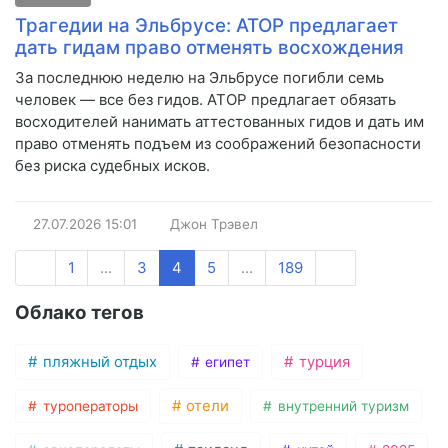
Трагедии на Эльбрусе: АТОР предлагает
дать гидам право отменять восхождения
За последнюю неделю на Эльбрусе погибли семь
человек — все без гидов. АТОР предлагает обязать
восходителей нанимать аттестованных гидов и дать им
право отменять подъем из соображений безопасности
без риска судебных исков.
27.07.2026
15:01
Джон Трэвел
1
...
3
4
5
...
189
Облако тегов
пляжный отдых
турция
египет
отели
туроператоры
внутренний туризм