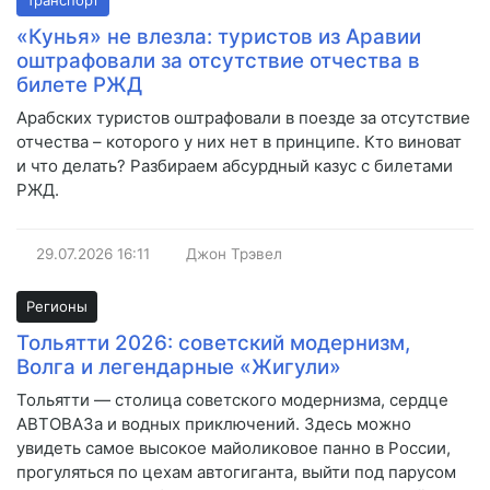
Транспорт
«Кунья» не влезла: туристов из Аравии
оштрафовали за отсутствие отчества в
билете РЖД
Арабских туристов оштрафовали в поезде за отсутствие
отчества – которого у них нет в принципе. Кто виноват
и что делать? Разбираем абсурдный казус с билетами
РЖД.
29.07.2026
16:11
Джон Трэвел
Регионы
Тольятти 2026: советский модернизм,
Волга и легендарные «Жигули»
Тольятти — столица советского модернизма, сердце
АВТОВАЗа и водных приключений. Здесь можно
увидеть самое высокое майоликовое панно в России,
прогуляться по цехам автогиганта, выйти под парусом