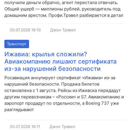
получили деньги обратно, агент перестала отвечать.
Общий ущерб — миллионы рублей, руководитель под
домашним арестом. Профи.Трэвел разбирается в детал
30.07.2026
19:10
Джон Трэвел
Транспорт
Ижавиа: крылья сложили?
Авиакомпанию лишают сертификата
из-за нарушений безопасности
Росавиация аннулирует сертификат «Ижавиа» из-за
нарушений безопасности. Продажа билетов
остановлена с 1 августа. Рейсы из Ижевска передадут
другим перевозчикам – «России» и S7. Авиакомпанию и
аэропорт продадут по отдельности, а Boeing 737 уже
разглядывают
30.07.2026
16:11
Джон Трэвел